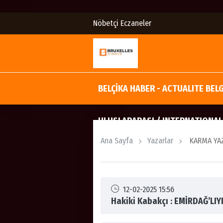
Nöbetçi Eczaneler
BELÇİKA HABER - ACTUALITE BEL
ULUSLARARASI / INTERNATIONAL
Ana Sayfa
Yazarlar
KARMA YAZ
12-02-2025 15:56
Hakiki Kabakçı : EMİRDAĞ’LI