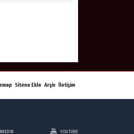
temap
Sitene Ekle
Arşiv
İletişim
INKEDIN
YOUTUBE