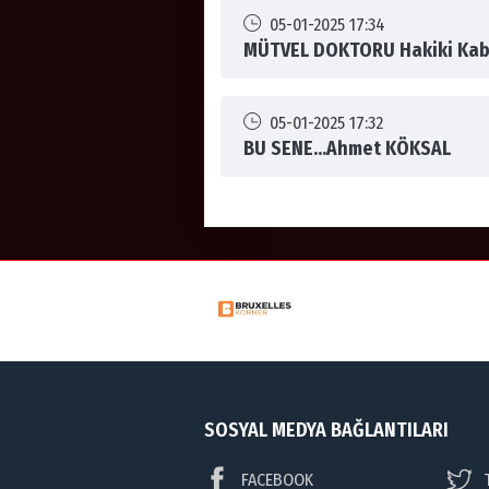
05-01-2025 17:34
MÜTVEL DOKTORU Hakiki Kab
05-01-2025 17:32
BU SENE...Ahmet KÖKSAL
SOSYAL MEDYA BAĞLANTILARI
FACEBOOK