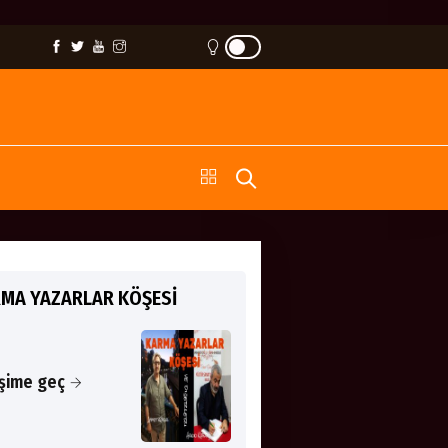
MA YAZARLAR KÖŞESİ
işime geç