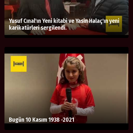
Yusuf Cınal'ın Yeni kitabi ve Yasin Halaç'ın yeni
karikatürleri sergilendi.
Bugün 10 Kasım 1938 -2021