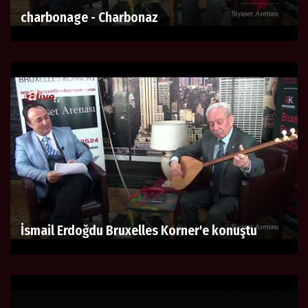
charbonage - Charbonaz
İsmail Erdoğdu Bruxelles Korner'e konuştu