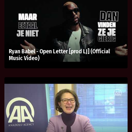
Ryan Babel - Open Letter [prod LJ] (Official
Music Video)