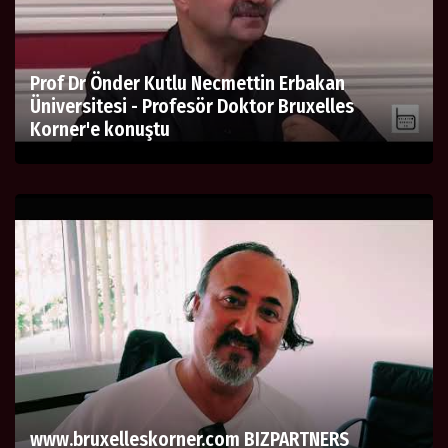
Prof Dr Önder Kutlu Necmettin Erbakan
Üniversitesi - Profesör Doktor Bruxelles
Korner'e konuştu
www.bruxelleskorner.com BIZPARTNERS