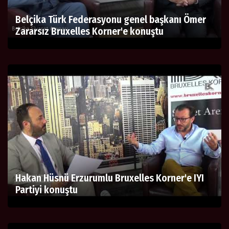
Belçika Türk Federasyonu genel başkanı Ömer
Zararsız Bruxelles Korner'e konuştu
Hakan Hüsnü Erzurumlu Bruxelles Korner'e IYI
Partiyi konuştu