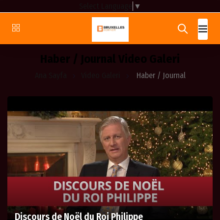
Select Language
▼
Haber / Journal Video Galeri
Ana Sayfa
Video Galeri
Haber / Journal
Discours de Noël du Roi Philippe