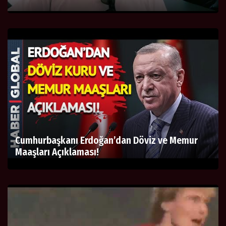
Cumhurbaşkanı Erdoğan’dan Döviz ve Memur
Maaşları Açıklaması!