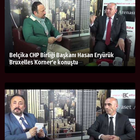
Belçika CHP Birliği Başkanı Hasan Eryürük
Bruxelles Korner'e konuştu