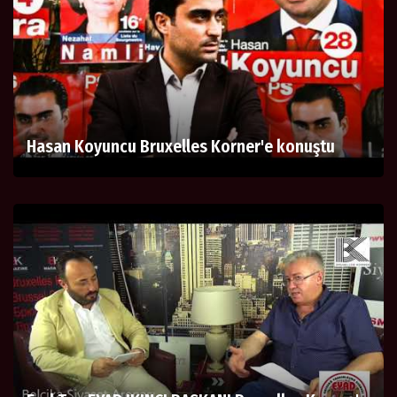
Hasan Koyuncu Bruxelles Korner'e konuştu