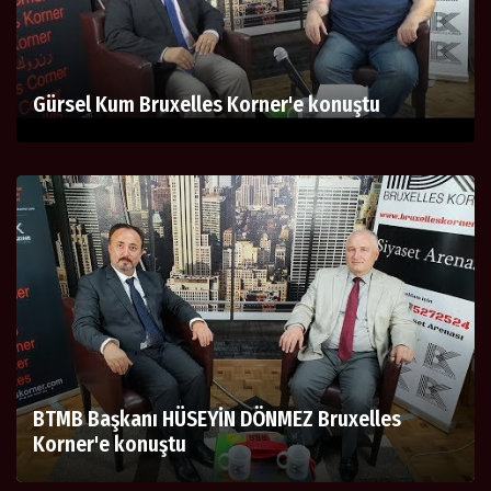
Gürsel Kum Bruxelles Korner'e konuştu
BTMB Başkanı HÜSEYİN DÖNMEZ Bruxelles
Korner'e konuştu