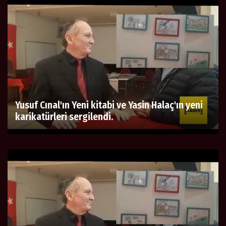
Yusuf Cınal'ın Yeni kitabi ve Yasin Halaç'ın yeni
karikatürleri sergilendi.