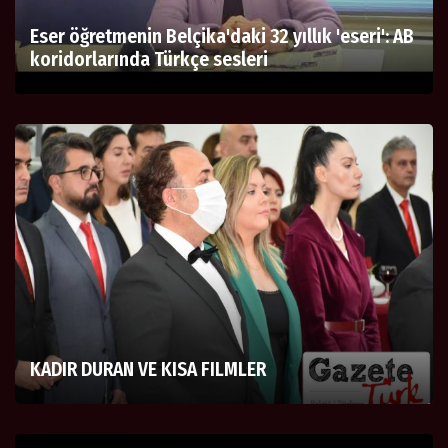
Eser öğretmenin Belçika'daki 32 yıllık 'eseri': AB
koridorlarında Türkçe sesleri
KADIR DURAN VE KISA FILMLER