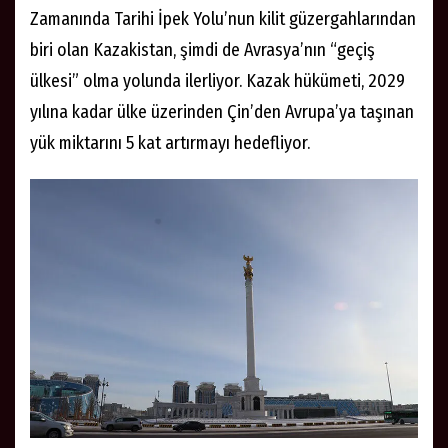
Zamanında Tarihi İpek Yolu’nun kilit güzergahlarından
biri olan Kazakistan, şimdi de Avrasya’nın “geçiş
ülkesi” olma yolunda ilerliyor. Kazak hükümeti, 2029
yılına kadar ülke üzerinden Çin’den Avrupa’ya taşınan
yük miktarını 5 kat artırmayı hedefliyor.