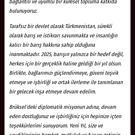
bağlantılı ve uyumlu bir küresel topluma katkıda
bulunuyoruz.
Tarafsız bir devlet olarak Türkmenistan, sürekli
olarak barış ve istikrarı savunmakta ve insanlığın
kalıcı bir barış hakkına sahip olduğuna
inanmaktadır. 2025, barışın yalnızca bir hedef değil,
herkes için bir gerçeklik haline geldiği bir yıl olsun.
Birlikte, bağlarımızı güçlendirmeye, güveni teşvik
etmeye ve işbirliği ve ortak ilerleme ile tanımlanan
bir gelecek inşa etmeye devam edelim.
Brüksel'deki diplomatik misyonun adına, devam
eden dostluğunuz ve işbirliğiniz için hepinize içten
teşekkürlerimi sunuyorum. Yeni Yıl, size ve