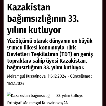
Kazakistan
bağımsızlığının 33.
yılını kutluyor
Yüzölçümü olarak dünyanın en büyük
9'uncu ülkesi konumuyla Türk
Devletleri Teşkilatının (TDT) en geniş
topraklara sahip üyesi Kazakistan,
bağımsızlığının 33. yılını kutluyor.
Meiramgul Kussainova |16.12.2024 - Güncelleme :
16.12.2024
Fotoğraf: Meiramgul Kussainova/AA