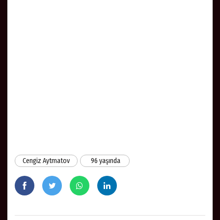
Cengiz Aytmatov
96 yaşında