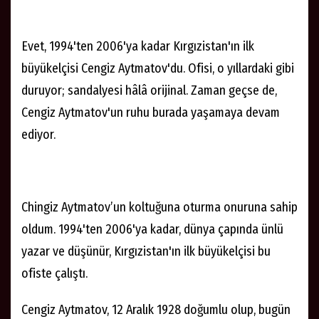
Evet, 1994'ten 2006'ya kadar Kırgızistan'ın ilk
büyükelçisi Cengiz Aytmatov'du. Ofisi, o yıllardaki gibi
duruyor; sandalyesi hâlâ orijinal. Zaman geçse de,
Cengiz Aytmatov'un ruhu burada yaşamaya devam
ediyor.
Chingiz Aytmatov’un koltuğuna oturma onuruna sahip
oldum. 1994'ten 2006'ya kadar, dünya çapında ünlü
yazar ve düşünür, Kırgızistan'ın ilk büyükelçisi bu
ofiste çalıştı.
Cengiz Aytmatov, 12 Aralık 1928 doğumlu olup, bugün