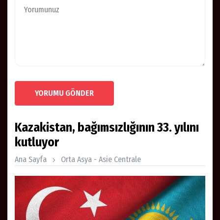
YORUMU GÖNDER
Kazakistan, bağımsızlığının 33. yılını
kutluyor
Ana Sayfa
Orta Asya - Asie Centrale