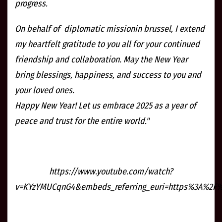
progress.
On behalf of diplomatic missionin brussel, I extend
my heartfelt gratitude to you all for your continued
friendship and collaboration. May the New Year
bring blessings, happiness, and success to you and
your loved ones.
Happy New Year! Let us embrace 2025 as a year of
peace and trust for the entire world."
https://www.youtube.com/watch?
v=KYzYMUCqnG4&embeds_referring_euri=https%3A%2F%