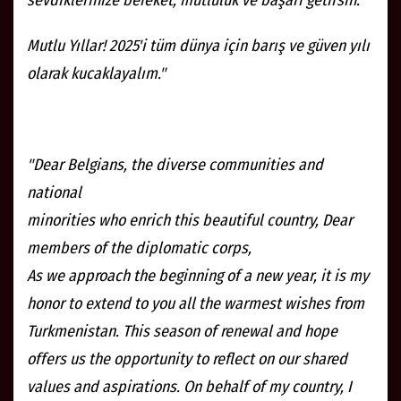
sevdiklerinize bereket, mutluluk ve başarı getirsin.
Mutlu Yıllar! 2025'i tüm dünya için barış ve güven yılı
olarak kucaklayalım."
"Dear Belgians, the diverse communities and
national
minorities who enrich this beautiful country, Dear
members of the diplomatic corps,
As we approach the beginning of a new year, it is my
honor to extend to you all the warmest wishes from
Turkmenistan. This season of renewal and hope
offers us the opportunity to reflect on our shared
values and aspirations. On behalf of my country, I