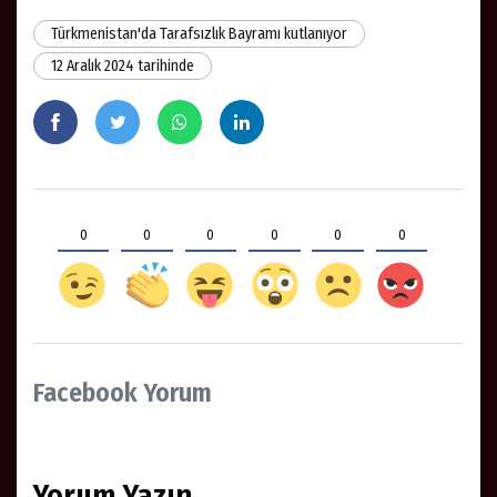
Türkmenistan'da Tarafsızlık Bayramı kutlanıyor
12 Aralık 2024 tarihinde
0
0
0
0
0
0
Facebook Yorum
Yorum Yazın