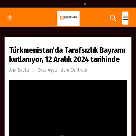
Select Language
▼
Türkmenistan'da Tarafsızlık Bayramı
kutlanıyor, 12 Aralık 2024 tarihinde
Ana Sayfa
Orta Asya - Asie Centrale