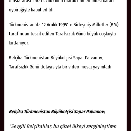
Uluslararası Tarafsızlık Günü olarak ilan edilmesi kararı
oybirliğiyle kabul edildi.
Türkmenistan'da 12 Aralık 1995'te Birleşmiş Milletler (BM)
tarafından tescil edilen Tarafsızlık Günü büyük coşkuyla
kutlanıyor.
Belçika Türkmenistan Büyükelçisi Sapar Palvanov,
Tarafsızlık Günü dolayısıyla bir video mesaj yayımladı.
Belçika Türkmenistan Büyükelçisi Sapar Palvanov;
"Sevgili Belçikalılar, bu güzel ülkeyi zenginleştiren