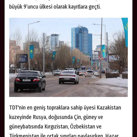
büyük 9’uncu ülkesi olarak kayıtlara geçti.
TDT'nin en geniş topraklara sahip üyesi Kazakistan
kuzeyinde Rusya, doğusunda Çin, güney ve
güneybatısında Kırgızistan, Özbekistan ve
Türkmenistan ile ortak sınırları paylaşırken, Hazar