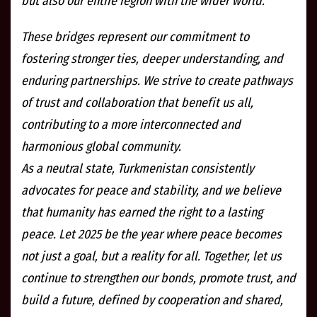
but also our entire region with the wider world.
These bridges represent our commitment to
fostering stronger ties, deeper understanding, and
enduring partnerships. We strive to create pathways
of trust and collaboration that benefit us all,
contributing to a more interconnected and
harmonious global community.
As a neutral state, Turkmenistan consistently
advocates for peace and stability, and we believe
that humanity has earned the right to a lasting
peace. Let 2025 be the year where peace becomes
not just a goal, but a reality for all. Together, let us
continue to strengthen our bonds, promote trust, and
build a future, defined by cooperation and shared,