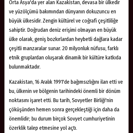
Orta Asya'da yer alan Kazakistan, devasa bir ülkedir
ve yüzölçümü bakımından dünyanın dokuzuncu en
büyük ülkesidir. Zengin kültürel ve coğrafi çeşitliliğe
sahiptir. Doğrudan deniz erişimi olmayan en büyük
ülke olarak, geniş bozkırlardan heybetli dağlara kadar
çeşitli manzaralar sunar. 20 milyonluk nüfusu, farklı
etnik gruplardan oluşarak dinamik bir kültüre katkıda
bulunmaktadır.
Kazakistan, 16 Aralık 1991'de bağımsızlığını ilan etti ve
bu, ülkenin ve bölgenin tarihindeki önemli bir dönüm
noktasını işaret etti. Bu tarih, Sovyetler Birliği'nin
çöküşünden hemen sonra gerçekleştiği için daha da
önemlidir; bu durum birçok Sovyet cumhuriyetinin
özerklik talep etmesine yol açtı.