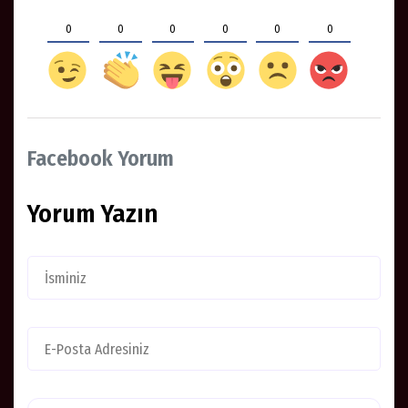
0
0
0
0
0
0
Facebook Yorum
Yorum Yazın