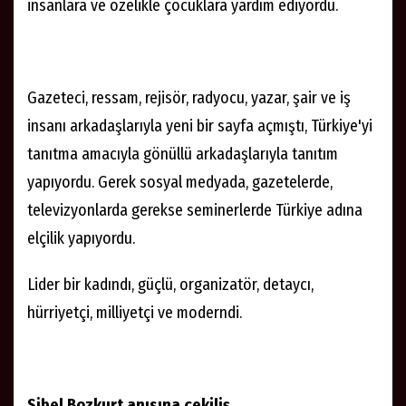
insanlara ve özelikle çocuklara yardım ediyordu.
Gazeteci, ressam, rejisör, radyocu, yazar, şair ve iş
insanı arkadaşlarıyla yeni bir sayfa açmıştı, Türkiye'yi
tanıtma amacıyla gönüllü arkadaşlarıyla tanıtım
yapıyordu. Gerek sosyal medyada, gazetelerde,
televizyonlarda gerekse seminerlerde Türkiye adına
elçilik yapıyordu.
Lider bir kadındı, güçlü, organizatör, detaycı,
hürriyetçi, milliyetçi ve moderndi.
Sibel Bozkurt anısına çekiliş