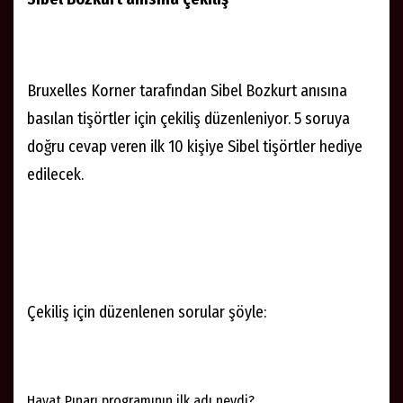
Bruxelles Korner tarafından Sibel Bozkurt anısına
basılan tişörtler için çekiliş düzenleniyor. 5 soruya
doğru cevap veren ilk 10 kişiye Sibel tişörtler hediye
edilecek.
Çekiliş için düzenlenen sorular şöyle:
Hayat Pınarı programının ilk adı neydi?