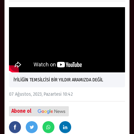
İYİLİĞİN TEMSİLCİSİ BİR YILDIR ARAMIZDA DEĞİL
07 Ağustos, 2023, Pazartesi 10:42
Abone ol