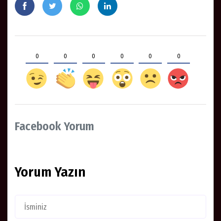
0
0
0
0
0
0
Facebook Yorum
Yorum Yazın