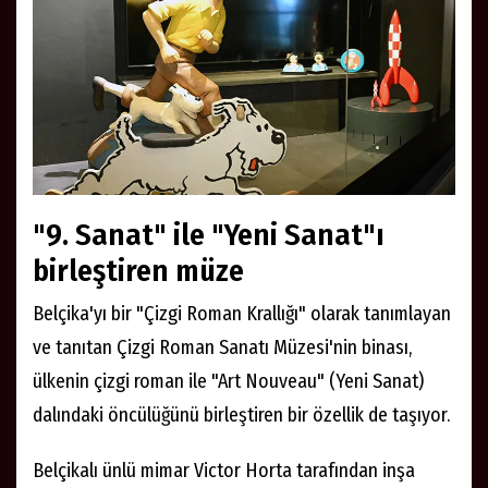
"9. Sanat" ile "Yeni Sanat"ı
birleştiren müze
Belçika'yı bir "Çizgi Roman Krallığı" olarak tanımlayan
ve tanıtan Çizgi Roman Sanatı Müzesi'nin binası,
ülkenin çizgi roman ile "Art Nouveau" (Yeni Sanat)
dalındaki öncülüğünü birleştiren bir özellik de taşıyor.
Belçikalı ünlü mimar Victor Horta tarafından inşa