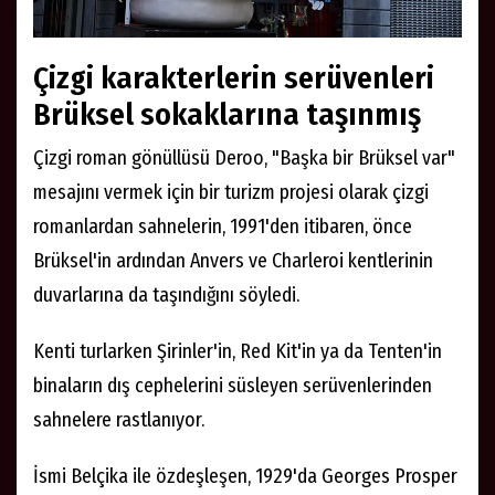
Çizgi karakterlerin serüvenleri
Brüksel sokaklarına taşınmış
Çizgi roman gönüllüsü Deroo, "Başka bir Brüksel var"
mesajını vermek için bir turizm projesi olarak çizgi
romanlardan sahnelerin, 1991'den itibaren, önce
Brüksel'in ardından Anvers ve Charleroi kentlerinin
duvarlarına da taşındığını söyledi.
Kenti turlarken Şirinler'in, Red Kit'in ya da Tenten'in
binaların dış cephelerini süsleyen serüvenlerinden
sahnelere rastlanıyor.
İsmi Belçika ile özdeşleşen, 1929'da Georges Prosper