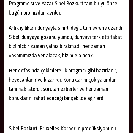
Programcısı ve Yazar Sibel Bozkurt tam bir yıl önce
bugün aramızdan ayrıldı.
Artık iyilikleri dünyayla sınırlı değil, tüm evrene uzandı.
Sibel, dünyaya gözünü yumdu, dünyayı terk etti fakat
bizi hiçbir zaman yalnız bırakmadı, her zaman
yaşamımızda yer alacak, bizimle olacak.
Her defasında çekimlere ilk program gibi hazırlanır,
heyecanlanır ve kızarırdı. Konuklarını çok yakından
tanımak isterdi, soruları ezberler ve her zaman
konuklarını rahat edeceği bir şekilde ağırlardı.
Sibel Bozkurt, Bruxelles Korner’in prodüksiyonunu