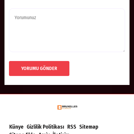
YORUMU GÖNDER
Künye
Gizlilik Politikası
RSS
Sitemap