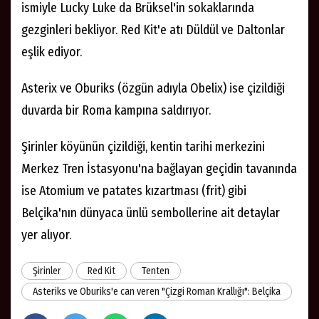
ismiyle Lucky Luke da Brüksel'in sokaklarında
gezginleri bekliyor. Red Kit'e atı Düldül ve Daltonlar
eşlik ediyor.
Asterix ve Oburiks (özgün adıyla Obelix) ise çizildiği
duvarda bir Roma kampına saldırıyor.
Şirinler köyünün çizildiği, kentin tarihi merkezini
Merkez Tren İstasyonu'na bağlayan geçidin tavanında
ise Atomium ve patates kızartması (frit) gibi
Belçika'nın dünyaca ünlü sembollerine ait detaylar
yer alıyor.
Şirinler
Red Kit
Tenten
Asteriks ve Oburiks'e can veren "Çizgi Roman Krallığı": Belçika