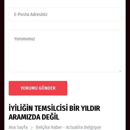
YORUMU GÖNDER
İYİLİĞİN TEMSİLCİSİ BİR YILDIR
ARAMIZDA DEĞİL
Ana Sayfa
Belçi̇ka Haber - Actualite Belgique