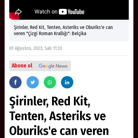
Şirinler, Red Kit, Tenten, Asteriks ve Oburiks'e can
veren "Çizgi Roman Krallığı": Belçika
01 Ağustos, 2023, Salı 11:33
Abone ol
Şirinler, Red Kit,
Tenten, Asteriks ve
Oburiks'e can veren