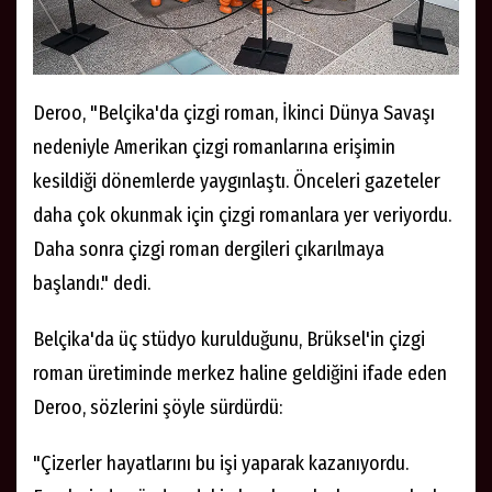
Deroo, "Belçika'da çizgi roman, İkinci Dünya Savaşı
nedeniyle Amerikan çizgi romanlarına erişimin
kesildiği dönemlerde yaygınlaştı. Önceleri gazeteler
daha çok okunmak için çizgi romanlara yer veriyordu.
Daha sonra çizgi roman dergileri çıkarılmaya
başlandı." dedi.
Belçika'da üç stüdyo kurulduğunu, Brüksel'in çizgi
roman üretiminde merkez haline geldiğini ifade eden
Deroo, sözlerini şöyle sürdürdü:
"Çizerler hayatlarını bu işi yaparak kazanıyordu.