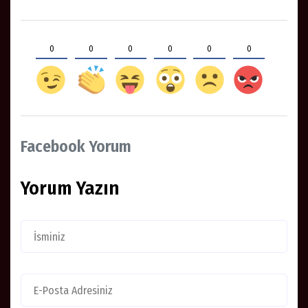
0
0
0
0
0
0
Facebook Yorum
Yorum Yazın