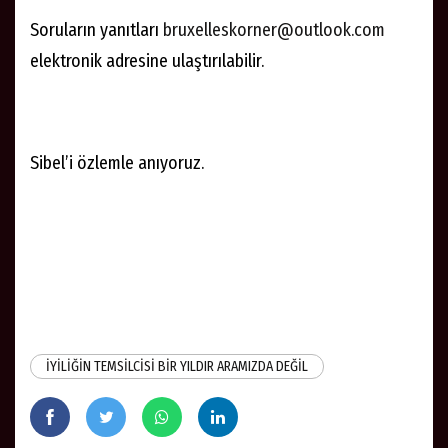
Soruların yanıtları
bruxelleskorner@outlook.com
elektronik adresine ulaştırılabilir.
Sibel’i özlemle anıyoruz.
İYİLİĞİN TEMSİLCİSİ BİR YILDIR ARAMIZDA DEĞİL