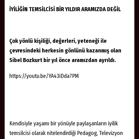
İYİLİĞİN TEMSİLCİSİ BİR YILDIR ARAMIZDA DEĞİL
Çok yönlü kişiliği, değerleri, yeteneği ile
çevresindeki herkesin gönlünü kazanmış olan
Sibel Bozkurt bir yıl önce aramızdan ayrıldı.
https://youtu.be/YA43iDda7PM
Kendisiyle yaşamı bir yönüyle paylaşanların iyilik
temsilcisi olarak nitelendirdiği Pedagog, Televizyon