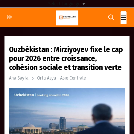
Select Language
▼
Ouzbékistan : Mirziyoyev fixe le cap
pour 2026 entre croissance,
cohésion sociale et transition verte
Ana Sayfa
Orta Asya - Asie Centrale