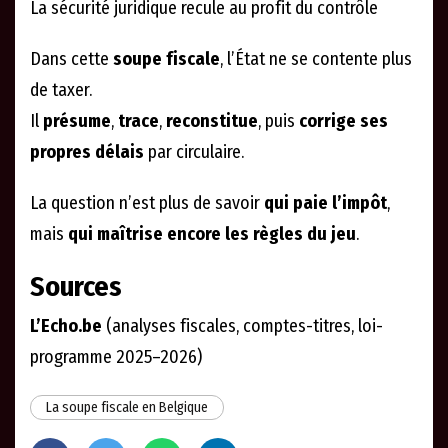
La sécurité juridique recule au profit du contrôle
Dans cette
soupe fiscale
, l’État ne se contente plus
de taxer.
Il
présume
,
trace
,
reconstitue
, puis
corrige ses
propres délais
par circulaire.
La question n’est plus de savoir
qui paie l’impôt
,
mais
qui maîtrise encore les règles du jeu
.
Sources
L’Echo.be
(analyses fiscales, comptes-titres, loi-
programme 2025–2026)
La soupe fiscale en Belgique