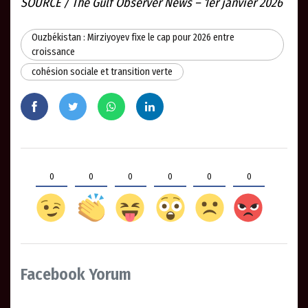
SOURCE / The Gulf Observer News – 1er janvier 2026
Ouzbékistan : Mirziyoyev fixe le cap pour 2026 entre
croissance
cohésion sociale et transition verte
0
0
0
0
0
0
Facebook Yorum