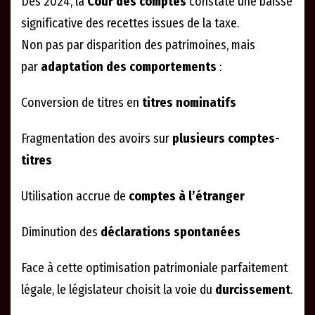
Dès 2024, la
Cour des comptes
constate une baisse
significative des recettes issues de la taxe.
Non pas par disparition des patrimoines, mais
par
adaptation des comportements
:
Conversion de titres en
titres nominatifs
Fragmentation des avoirs sur
plusieurs comptes-
titres
Utilisation accrue de
comptes à l’étranger
Diminution des
déclarations spontanées
Face à cette optimisation patrimoniale parfaitement
légale, le législateur choisit la voie du
durcissement
.