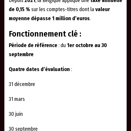
Depuis
2021
, la Belgique applique une
taxe annuelle
de 0,15 %
sur les comptes-titres dont la
valeur
moyenne dépasse 1 million d’euros
.
Fonctionnement clé :
Période de référence
: du
1er octobre au 30
septembre
Quatre dates d’évaluation
:
31 décembre
31 mars
30 juin
30 septembre