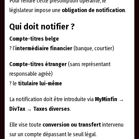
Pour rendre cette présomption opérante, le
législateur impose une
obligation de notification
.
Qui doit notifier ?
Compte-titres belge
? l’
intermédiaire financier
(banque, courtier)
Compte-titres étranger
(sans représentant
responsable agréé)
? le
titulaire lui-même
La notification doit être introduite via
MyMinfin →
DivTax → Taxes diverses
.
Elle vise toute
conversion ou transfert
intervenu
sur un compte dépassant le seuil légal.