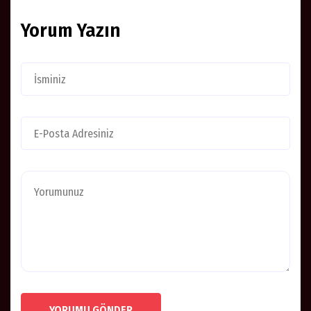
Yorum Yazın
YORUMU GÖNDER