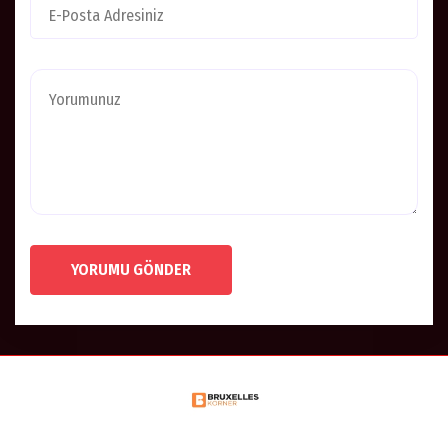
YORUMU GÖNDER