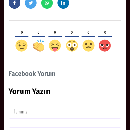
0
0
0
0
0
0
Facebook Yorum
Yorum Yazın