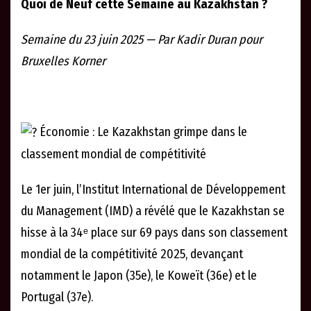
Quoi de Neuf cette Semaine au Kazakhstan ?
Semaine du 23 juin 2025 — Par Kadir Duran pour
Bruxelles Korner
Économie : Le Kazakhstan grimpe dans le
classement mondial de compétitivité
Le 1er juin, l’Institut International de Développement
du Management (IMD) a révélé que le Kazakhstan se
hisse à la 34ᵉ place sur 69 pays dans son classement
mondial de la compétitivité 2025, devançant
notamment le Japon (35e), le Koweït (36e) et le
Portugal (37e).