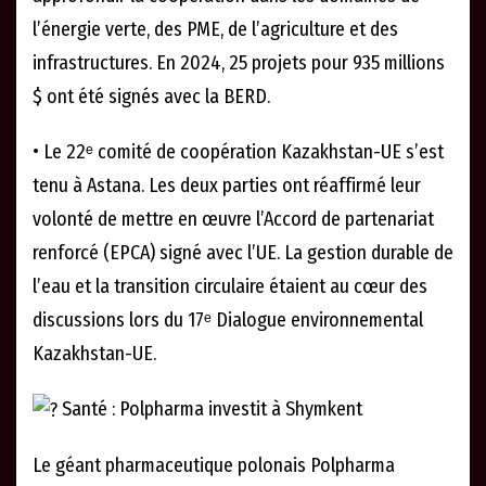
l’énergie verte, des PME, de l’agriculture et des
infrastructures. En 2024, 25 projets pour 935 millions
$ ont été signés avec la BERD.
• Le 22ᵉ comité de coopération Kazakhstan-UE s’est
tenu à Astana. Les deux parties ont réaffirmé leur
volonté de mettre en œuvre l’Accord de partenariat
renforcé (EPCA) signé avec l’UE. La gestion durable de
l’eau et la transition circulaire étaient au cœur des
discussions lors du 17ᵉ Dialogue environnemental
Kazakhstan-UE.
Santé : Polpharma investit à Shymkent
Le géant pharmaceutique polonais Polpharma