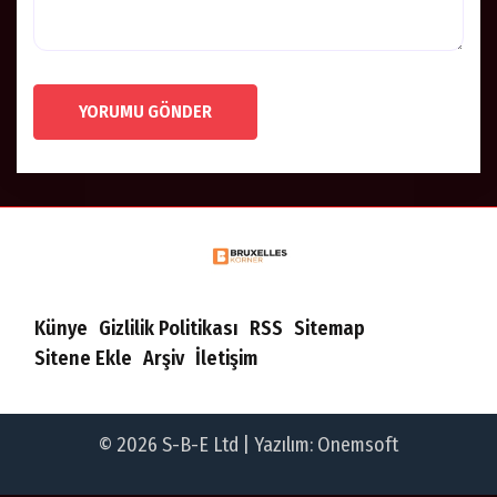
YORUMU GÖNDER
Künye
Gizlilik Politikası
RSS
Sitemap
Sitene Ekle
Arşiv
İletişim
© 2026 S-B-E Ltd | Yazılım:
Onemsoft