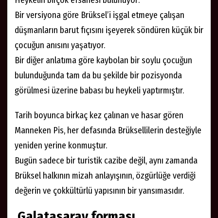
Heykelin birçok efsanesi bulunuyor:
Bir versiyona göre Brüksel’i işgal etmeye çalışan
düşmanların barut fıçısını işeyerek söndüren küçük bir
çocuğun anısını yaşatıyor.
Bir diğer anlatıma göre kaybolan bir soylu çocuğun
bulunduğunda tam da bu şekilde bir pozisyonda
görülmesi üzerine babası bu heykeli yaptırmıştır.
Tarih boyunca birkaç kez çalınan ve hasar gören
Manneken Pis, her defasında Brüksellilerin desteğiyle
yeniden yerine konmuştur.
Bugün sadece bir turistik cazibe değil, aynı zamanda
Brüksel halkının mizah anlayışının, özgürlüğe verdiği
değerin ve çokkültürlü yapısının bir yansımasıdır.
Galatasaray forması