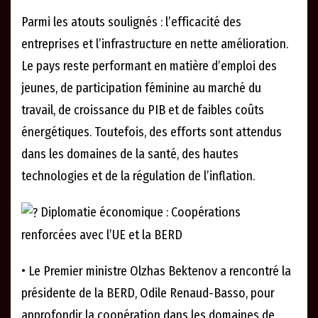
Parmi les atouts soulignés : l’efficacité des
entreprises et l’infrastructure en nette amélioration.
Le pays reste performant en matière d’emploi des
jeunes, de participation féminine au marché du
travail, de croissance du PIB et de faibles coûts
énergétiques. Toutefois, des efforts sont attendus
dans les domaines de la santé, des hautes
technologies et de la régulation de l’inflation.
Diplomatie économique : Coopérations
renforcées avec l’UE et la BERD
• Le Premier ministre Olzhas Bektenov a rencontré la
présidente de la BERD, Odile Renaud-Basso, pour
approfondir la coopération dans les domaines de