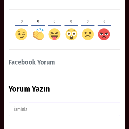
0
0
0
0
0
0
Facebook Yorum
Yorum Yazın