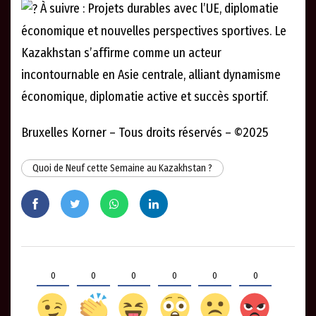
À suivre : Projets durables avec l’UE, diplomatie
économique et nouvelles perspectives sportives. Le
Kazakhstan s’affirme comme un acteur
incontournable en Asie centrale, alliant dynamisme
économique, diplomatie active et succès sportif.
Bruxelles Korner – Tous droits réservés – ©2025
Quoi de Neuf cette Semaine au Kazakhstan ?
0
0
0
0
0
0