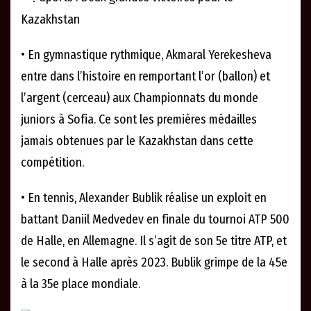
Kazakhstan
• En gymnastique rythmique, Akmaral Yerekesheva
entre dans l’histoire en remportant l’or (ballon) et
l’argent (cerceau) aux Championnats du monde
juniors à Sofia. Ce sont les premières médailles
jamais obtenues par le Kazakhstan dans cette
compétition.
• En tennis, Alexander Bublik réalise un exploit en
battant Daniil Medvedev en finale du tournoi ATP 500
de Halle, en Allemagne. Il s’agit de son 5e titre ATP, et
le second à Halle après 2023. Bublik grimpe de la 45e
à la 35e place mondiale.