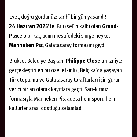
Evet, doğru gördünüz: tarihî bir gün yaşandı!
24 Haziran 2025’te
, Brüksel’in kalbi olan
Grand-
Place
’a birkaç adım mesafedeki simge heykel
Manneken Pis
, Galatasaray formasını giydi.
Brüksel Belediye Başkanı
Philippe Close
’un izniyle
gerçekleştirilen bu özel etkinlik, Belçika’da yaşayan
Türk toplumu ve Galatasaray taraftarları için gurur
verici bir an olarak kayıtlara geçti. Sarı-kırmızı
formasıyla Manneken Pis, adeta hem sporu hem
kültürler arası dostluğu selamladı.