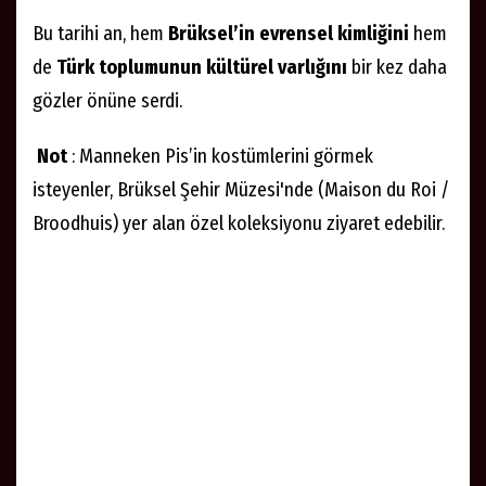
Bu tarihi an, hem
Brüksel’in evrensel kimliğini
hem
de
Türk toplumunun kültürel varlığını
bir kez daha
gözler önüne serdi.
Not
: Manneken Pis’in kostümlerini görmek
isteyenler, Brüksel Şehir Müzesi'nde (Maison du Roi /
Broodhuis) yer alan özel koleksiyonu ziyaret edebilir.