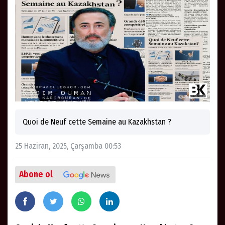
Quoi de Neuf cette Semaine au Kazakhstan ?
25 Haziran, 2025, Çarşamba 00:53
Abone ol