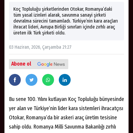
Koç Topluluğu şirketlerinden Otokar, Romanya’daki
tüm yasal izinleri alarak, savunma sanayi şirketi
devralma sürecini tamamladı. Türkiye’nin kara araçları
ihracat lideri, Avrupa Birliği sınırları içinde zırhlı araç
üreten ilk Türk şirketi oldu.
03 Haziran, 2026, Çarşamba 21:27
Abone ol
Bu sene 100. Yılını kutlayan Koç Topluluğu bünyesinde
yer alan ve Türkiye’nin lider kara sistemleri ihracatçısı
Otokar, Romanya’da bir askeri araç üretim tesisine
sahip oldu. Romanya Milli Savunma Bakanlığı zırhlı