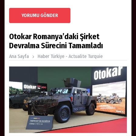
YORUMU GÖNDER
Otokar Romanya’daki Şirket
Devralma Sürecini Tamamladı
Ana Sayfa
Haber Türkiye - Actualite Turquie