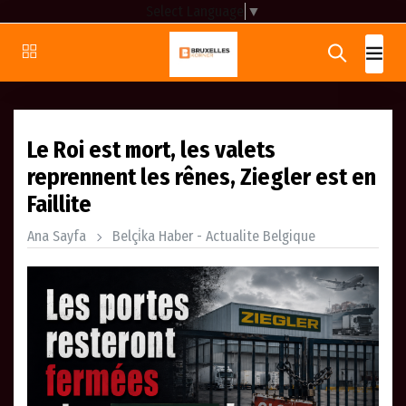
Select Language
▼
Le Roi est mort, les valets
reprennent les rênes, Ziegler est en
Faillite
Ana Sayfa
Belçi̇ka Haber - Actualite Belgique