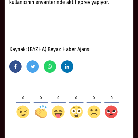
kullanıcının envanterinde aktif görev yapıyor.
Kaynak: (BYZHA) Beyaz Haber Ajansı
0
0
0
0
0
0