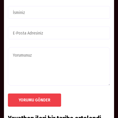
YORUMU GÖNDER