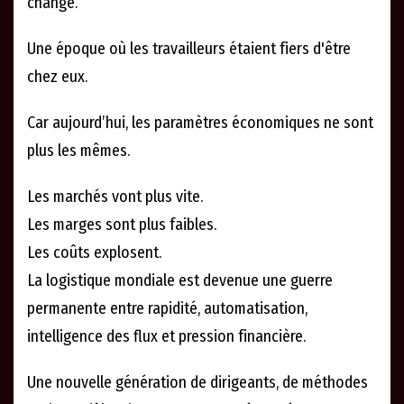
changé.
Une époque où les travailleurs étaient fiers d'être
chez eux.
Car aujourd’hui, les paramètres économiques ne sont
plus les mêmes.
Les marchés vont plus vite.
Les marges sont plus faibles.
Les coûts explosent.
La logistique mondiale est devenue une guerre
permanente entre rapidité, automatisation,
intelligence des flux et pression financière.
Une nouvelle génération de dirigeants, de méthodes