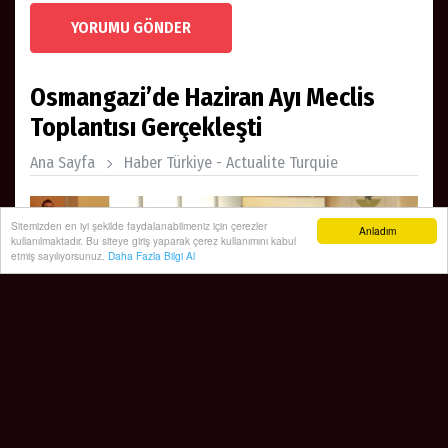
YORUMU GÖNDER
Osmangazi’de Haziran Ayı Meclis
Toplantısı Gerçekleşti
Ana Sayfa
Haber Türkiye - Actualite Turquie
Sitemizden en iyi şekilde faydalanabilmeniz için çerezler
Anladım
kullanılmaktadır. Bu siteye giriş yaparak çerez kullanımını kabul
etmiş sayılıyorsunuz.
Daha Fazla Bilgi Al