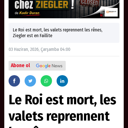
Le Roi est mort, les valets reprennent les rênes,
Ziegler est en Faillite
03 Haziran, 2026, Çarşamba 04:00
Abone ol
Le Roi est mort, les
valets reprennent