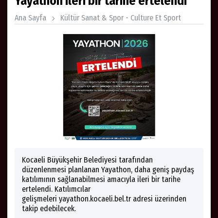
Yayathon ileri bir tarihe ertelendi
Ana Sayfa
Kültür Sanat & Spor - Culture Et Sport
Kocaeli Büyükşehir Belediyesi tarafından
düzenlenmesi planlanan Yayathon, daha geniş paydaş
katılımının sağlanabilmesi amacıyla ileri bir tarihe
ertelendi. Katılımcılar
gelişmeleri yayathon.kocaeli.bel.tr adresi üzerinden
takip edebilecek.