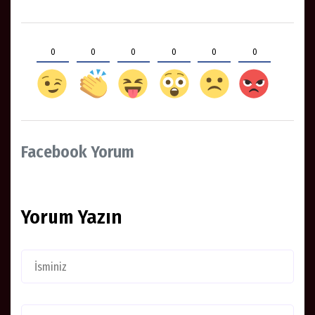
0
0
0
0
0
0
Facebook Yorum
Yorum Yazın