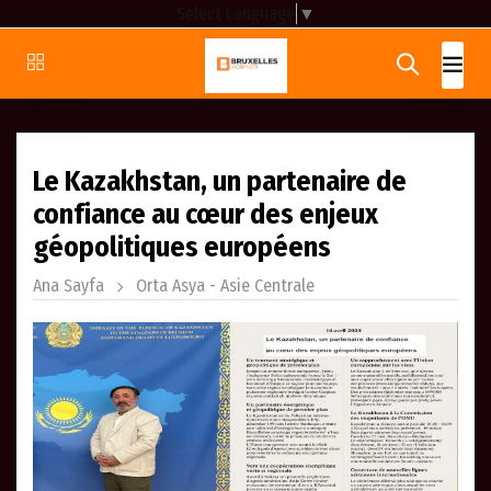
Select Language
▼
Le Kazakhstan, un partenaire de
confiance au cœur des enjeux
géopolitiques européens
Ana Sayfa
Orta Asya - Asie Centrale