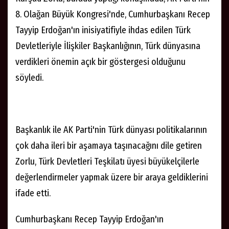
8. Olağan Büyük Kongresi'nde, Cumhurbaşkanı Recep
Tayyip Erdoğan'ın inisiyatifiyle ihdas edilen Türk
Devletleriyle İlişkiler Başkanlığının, Türk dünyasına
verdikleri önemin açık bir göstergesi olduğunu
söyledi.