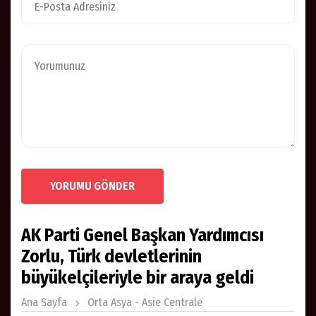
YORUMU GÖNDER
AK Parti Genel Başkan Yardımcısı
Zorlu, Türk devletlerinin
büyükelçileriyle bir araya geldi
Ana Sayfa
Orta Asya - Asie Centrale