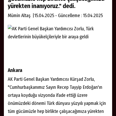
yürekten inanıyoruz." dedi.
Mümin Altaş |15.04.2025 - Güncelleme : 15.04.2025
Ankara
AK Parti Genel Başkan Yardımcısı Kürşad Zorlu,
"Cumhurbaşkanımız Sayın Recep Tayyip Erdoğan'ın
ortaya koyduğu vizyonda ifade ettiği üzere
önümüzdeki dönemi Türk dünyası yüzyılı yapmak için
tüm gücümüzle hep birlikte çalışacağımıza yürekten