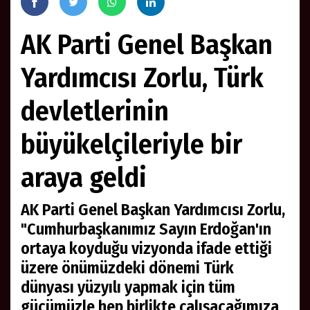
AK Parti Genel Başkan
Yardımcısı Zorlu, Türk
devletlerinin
büyükelçileriyle bir
araya geldi
AK Parti Genel Başkan Yardımcısı Zorlu,
"Cumhurbaşkanımız Sayın Erdoğan'ın
ortaya koyduğu vizyonda ifade ettiği
üzere önümüzdeki dönemi Türk
dünyası yüzyılı yapmak için tüm
gücümüzle hep birlikte çalışacağımıza