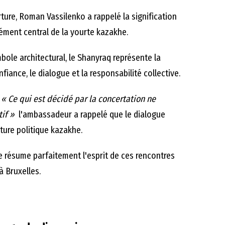
ure, Roman Vassilenko a rappelé la signification
lément central de la yourte kazakhe.
bole architectural, le Shanyraq représente la
onfiance, le dialogue et la responsabilité collective.
h
« Ce qui est décidé par la concertation ne
if »
l'ambassadeur a rappelé que le dialogue
ture politique kazakhe.
ie résume parfaitement l'esprit de ces rencontres
à Bruxelles.