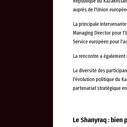
République du Kazakhstan
auprès de l'Union europée
La principale intervenante
Managing Director pour l'E
Service européen pour l'ac
La rencontre a également r
La diversité des participant
l'évolution politique du 
partenariat stratégique en
Le Shanyraq : bien 