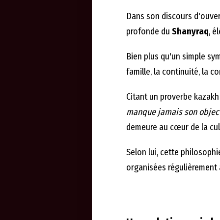
Dans son discours d'ouvert
profonde du
Shanyraq
, é
Bien plus qu'un simple sym
famille, la continuité, la c
Citant un proverbe kazak
manque jamais son object
demeure au cœur de la cul
Selon lui, cette philosoph
organisées régulièrement 