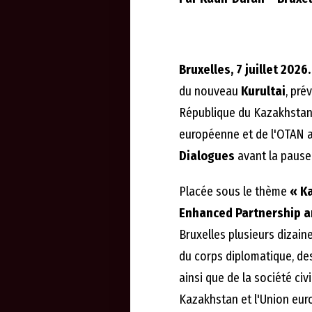
Bruxelles, 7 juillet 2026.
du nouveau
Kurultai
, pré
République du Kazakhstan
européenne et de l'OTAN a
Dialogues
avant la pause 
Placée sous le thème
« K
Enhanced Partnership a
Bruxelles plusieurs dizain
du corps diplomatique, de
ainsi que de la société civ
Kazakhstan et l'Union eur