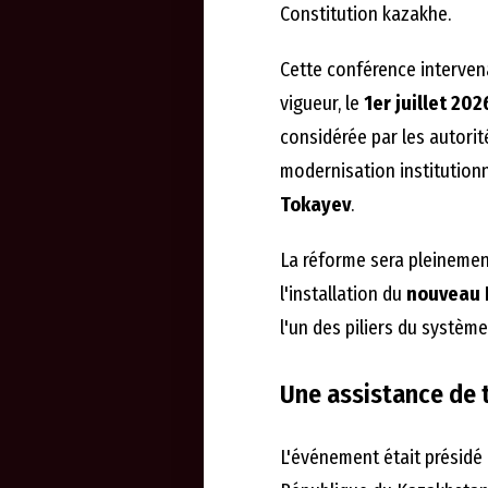
Constitution kazakhe.
Cette conférence interven
vigueur, le
1er juillet 202
considérée par les autori
modernisation institutionn
Tokayev
.
La réforme sera pleinemen
l'installation du
nouveau 
l'un des piliers du système
Une assistance de 
L'événement était présidé