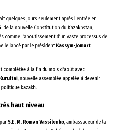
ait quelques jours seulement après l'entrée en
6
, de la nouvelle Constitution du Kazakhstan,
tés comme l'aboutissement d'un vaste processus de
elle lancé par le président
Kassym-Jomart
t complétée à la fin du mois d'août avec
Kurultai
, nouvelle assemblée appelée à devenir
 politique kazakh.
très haut niveau
 par
S.E. M. Roman Vassilenko
, ambassadeur de la