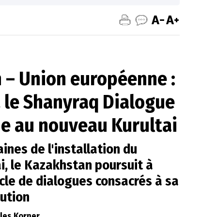
 – Union européenne :
, le Shanyraq Dialogue
ie au nouveau Kurultai
nes de l'installation du
i, le Kazakhstan poursuit à
cle de dialogues consacrés à sa
tution
lles Korner