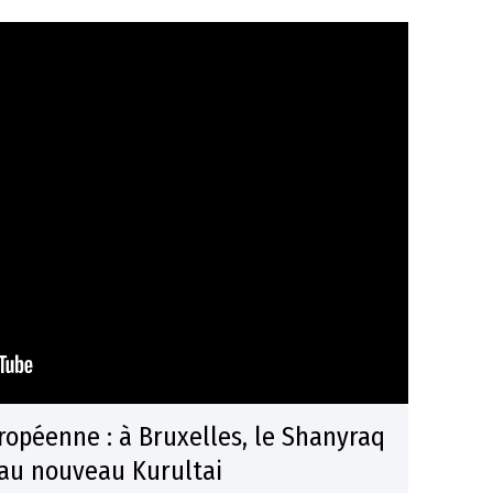
opéenne : à Bruxelles, le Shanyraq
 au nouveau Kurultai