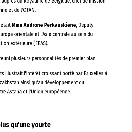
 auprès du Royaume de Belgique, chef de mission
nne et de l'OTAN.
 était
Mme Audrone Perkauskiene
, Deputy
urope orientale et l'Asie centrale au sein du
tion extérieure (EEAS).
éuni plusieurs personnalités de premier plan.
s illustrait l'intérêt croissant porté par Bruxelles à
Kazakhstan ainsi qu'au développement du
tre Astana et l'Union européenne.
plus qu'une yourte