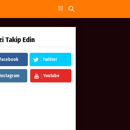
zi Takip Edin
Facebook
Twitter
Instagram
Youtube