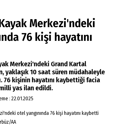
 Kayak Merkezi'ndeki
ında 76 kişi hayatını
yak Merkezi'ndeki Grand Kartal
n, yaklaşık 10 saat süren müdahaleyle
ı. 76 kişinin hayatını kaybettiği facia
illi yas ilan edildi.
eme : 22.01.2025
ürbüz/AA