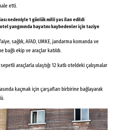
ale etti.
sı nedeniyle 1 günlük milli yas ilan edildi
tel yangınında hayatını kaybedenler için taziye
faiye, sağlık, AFAD, UMKE, jandarma komanda ve
bağlı ekip ve araçlar katıldı.
 sepetli araçlarla ulaştığı 12 katlı oteldeki çalışmalar
nasında kaçmak için çarşafları birbirine bağlayarak
ü.