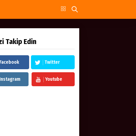
zi Takip Edin
Facebook
Twitter
Instagram
Youtube