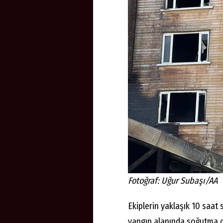
Fotoğraf: Uğur Subaşı/AA
Ekiplerin yaklaşık 10 saat
yangın alanında soğutma ç