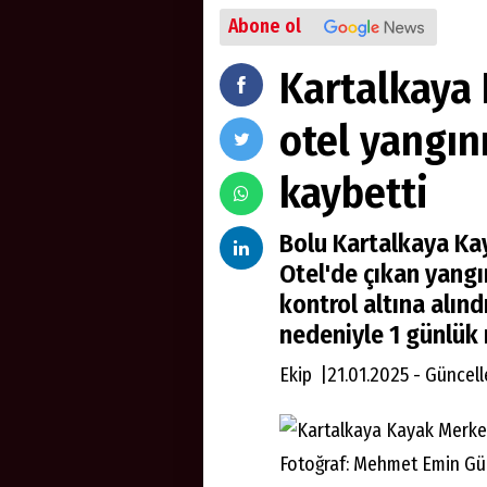
Abone ol
Kartalkaya
otel yangın
kaybetti
Bolu Kartalkaya Ka
Otel'de çıkan yangı
kontrol altına alınd
nedeniyle 1 günlük m
Ekip |21.01.2025 - Güncell
Fotoğraf: Mehmet Emin G