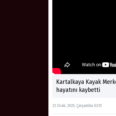
Kartalkaya Kayak Merke
hayatını kaybetti
22 Ocak, 2025, Çarşamba 02:51