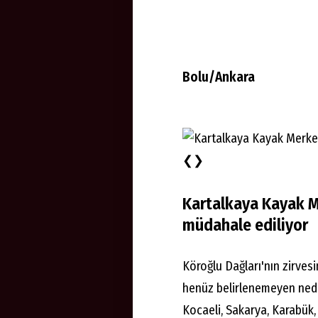
Bolu/Ankara
❮❯
Kartalkaya Kayak M
müdahale ediliyor
Köroğlu Dağları'nın zirves
henüz belirlenemeyen nede
Kocaeli, Sakarya, Karabük,