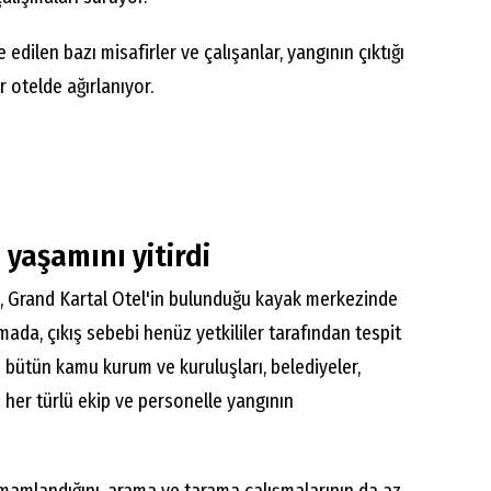
edilen bazı misafirler ve çalışanlar, yangının çıktığı
r otelde ağırlanıyor.
 yaşamını yitirdi
aya, Grand Kartal Otel'in bulunduğu kayak merkezinde
mada, çıkış sebebi henüz yetkililer tarafından tespit
bütün kamu kurum ve kuruluşları, belediyeler,
bi her türlü ekip ve personelle yangının
mamlandığını, arama ve tarama çalışmalarının da az