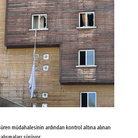
 süren müdahalesinin ardından kontrol altına alınan
alışmaları sürüyor.