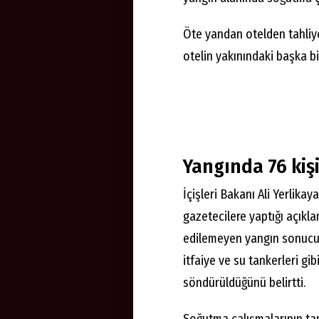
Öte yandan otelden tahliye 
otelin yakınındaki başka bi
Yangında 76 kişi
İçişleri Bakanı Ali Yerlik
gazetecilere yaptığı açıkla
edilemeyen yangın sonucu 
itfaiye ve su tankerleri gi
söndürüldüğünü belirtti.
Soğutma çalışmalarının ta