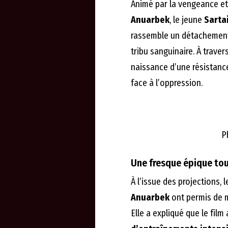
Animé par la vengeance e
Anuarbek
, le jeune
Sarta
rassemble un détachement 
tribu sanguinaire. À traver
naissance d’une résistance
face à l’oppression.
P
Une fresque épique to
À l’issue des projections, 
Anuarbek
ont permis de m
Elle a expliqué que le film