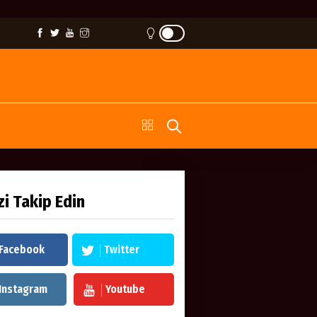
zi Takip Edin
Facebook
Twitter
Instagram
Youtube