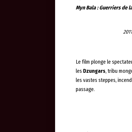
Myn Bala : Guerriers de l
2011
Le film plonge le spectat
les
Dzungars
, tribu mong
les vastes steppes, incend
passage.