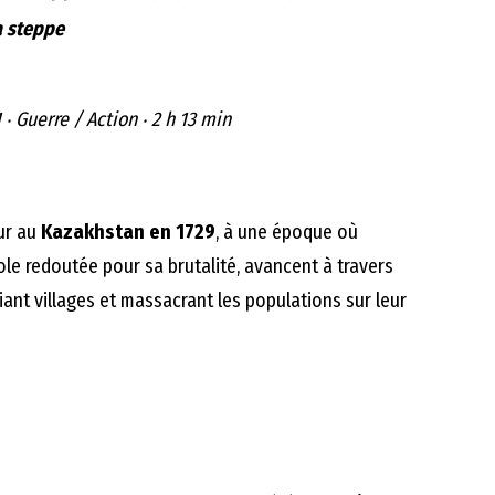
a steppe
 ‧ Guerre / Action ‧ 2 h 13 min
eur au
Kazakhstan en 1729
, à une époque où
ole redoutée pour sa brutalité, avancent à travers
iant villages et massacrant les populations sur leur