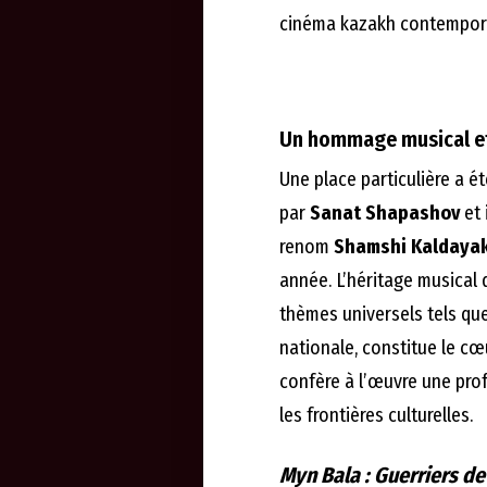
cinéma kazakh contempor
Un hommage musical et
Une place particulière a é
par
Sanat Shapashov
et 
renom
Shamshi Kaldaya
année. L’héritage musical
thèmes universels tels que 
nationale, constitue le cœ
confère à l’œuvre une pro
les frontières culturelles.
Myn Bala : Guerriers de