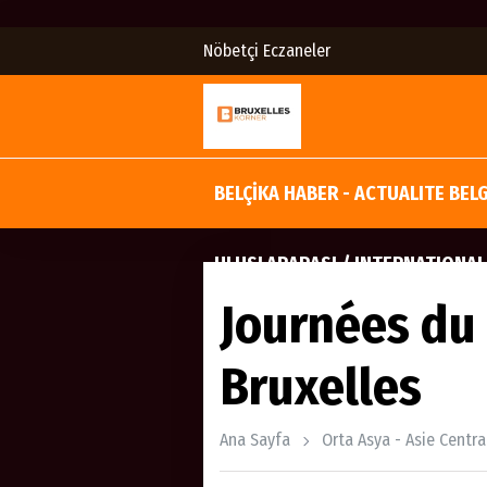
Nöbetçi Eczaneler
BELÇİKA HABER - ACTUALITE BEL
ULUSLARARASI / INTERNATIONAL
Journées du
Bruxelles
Ana Sayfa
Orta Asya - Asie Centra