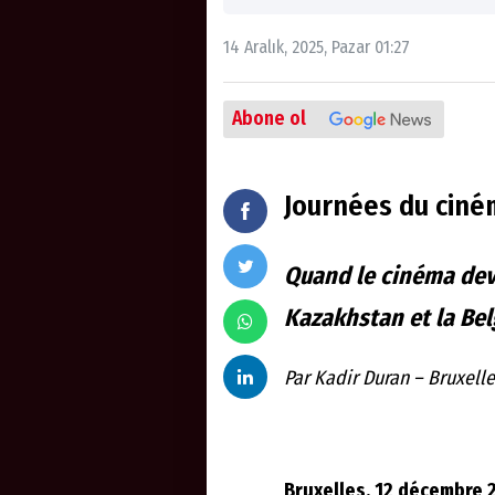
14 Aralık, 2025, Pazar 01:27
Abone ol
Journées du ciné
Quand le cinéma devi
Kazakhstan et la Be
Par Kadir Duran – Bruxell
Bruxelles, 12 décembre 