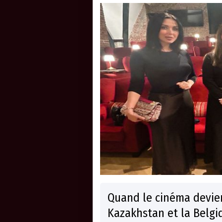
Quand le cinéma devien
Kazakhstan et la Belgi