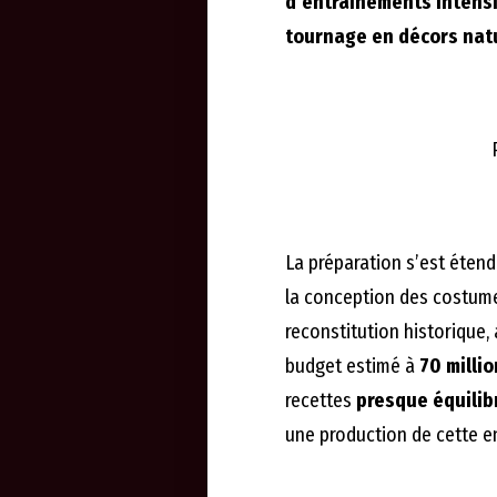
d’entraînements intens
tournage en décors nat
La préparation s’est éten
la conception des costumes
reconstitution historique, 
budget estimé à
70 millio
recettes
presque équilib
une production de cette e