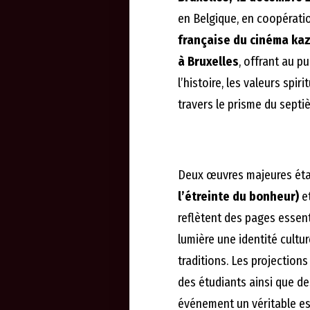
en Belgique, en coopérati
française du cinéma ka
à Bruxelles
, offrant au 
l’histoire, les valeurs spir
travers le prisme du septi
Deux œuvres majeures étaie
l’étreinte du bonheur)
e
reflètent des pages essent
lumière une identité cultur
traditions. Les projections
des étudiants ainsi que d
événement un véritable es