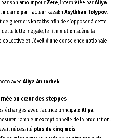
t par son amour pour
Zere
, interprétée par
Aliya
i
, incarné par l’acteur kazakh
Asylkhan Tolypov
,
de guerriers kazakhs afin de s’opposer à cette
s cette lutte inégale, le film met en scène la
 collective et l’éveil d’une conscience nationale
hoto avec
Aliya Anuarbek
urnée au cœur des steppes
les échanges avec l’actrice principale
Aliya
esurer l’ampleur exceptionnelle de la production.
 avait nécessité
plus de cinq mois