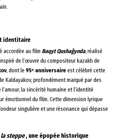
ain.
 identitaire
té accordée au film
Baqyt Qushağynda
, réalisé
inspiré de l’œuvre du compositeur kazakh de
kov
, dont le
95ᵉ anniversaire
est célébré cette
 de Kaldayakov, profondément marqué par des
l’amour, la sincérité humaine et l’identité
ur émotionnel du film. Cette dimension lyrique
fondeur singulière et une résonance qui dépasse
 la steppe
, une épopée historique