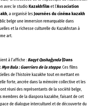
on avec le studio
Kazakhfilm
et l’
Association
zakh
, a organisé les
Journées du cinéma kazakh
public belge une immersion remarquable dans
ituelles et la richesse culturelle du Kazakhstan à
ème art.
nt à l’affiche :
Baqyt Qushağynda
(Dans
t
Myn Bala : Guerriers de la steppe
. Ces films
ielles de l’histoire kazakhe tout en mettant en
elle forte, ancrée dans la mémoire collective et les
 ont réuni des représentants de la société belge,
es membres de la diaspora kazakhe, faisant de cet
pace de dialogue interculturel et de découverte du