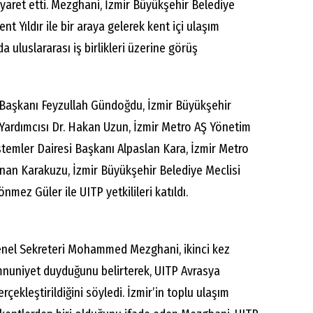
iyaret etti. Mezghani, İzmir Büyükşehir Belediye
nt Yıldır ile bir araya gelerek kent içi ulaşım
a uluslararası iş birlikleri üzerine görüş
Başkanı Feyzullah Gündoğdu, İzmir Büyükşehir
Yardımcısı Dr. Hakan Uzun, İzmir Metro AŞ Yönetim
stemler Dairesi Başkanı Alpaslan Kara, İzmir Metro
an Karakuzu, İzmir Büyükşehir Belediye Meclisi
önmez Güler ile UITP yetkilileri katıldı.
enel Sekreteri Mohammed Mezghani, ikinci kez
nuniyet duyduğunu belirterek, UITP Avrasya
rçekleştirildiğini söyledi. İzmir’in toplu ulaşım