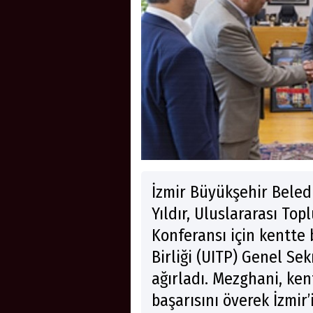
İzmir Büyükşehir Beledi
Yıldır, Uluslararası Top
Konferansı için kentte
Birliği (UITP) Genel S
ağırladı. Mezghani, ken
başarısını överek İzmir