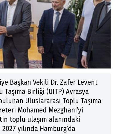
ye Başkan Vekili Dr. Zafer Levent
lu Taşıma Birliği (UITP) Avrasya
 bulunan Uluslararası Toplu Taşıma
ekreteri Mohamed Mezghani’yi
tin toplu ulaşım alanındaki
’i 2027 yılında Hamburg’da