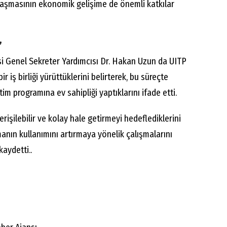
laşmasının ekonomik gelişime de önemli katkılar
”
si Genel Sekreter Yardımcısı Dr. Hakan Uzun da UITP
bir iş birliği yürüttüklerini belirterek, bu süreçte
itim programına ev sahipliği yaptıklarını ifade etti.
erişilebilir ve kolay hale getirmeyi hedeflediklerini
anın kullanımını artırmaya yönelik çalışmalarını
kaydetti..