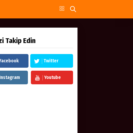
zi Takip Edin
Facebook
Twitter
Instagram
Youtube