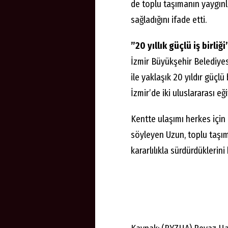
de toplu taşımanın yaygın
sağladığını ifade etti.
”20 yıllık güçlü iş birliği
İzmir Büyükşehir Belediye
ile yaklaşık 20 yıldır güçlü 
İzmir’de iki uluslararası eğ
Kentte ulaşımı herkes için 
söyleyen Uzun, toplu taşım
kararlılıkla sürdürdüklerini 