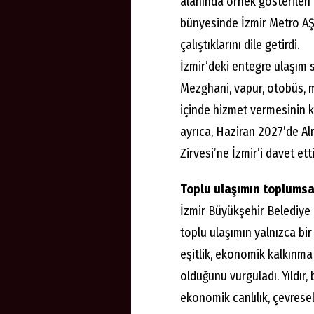
alanında örnek gösterilen
bünyesinde İzmir Metro AŞ, 
çalıştıklarını dile getirdi.
İzmir’deki entegre ulaşım 
Mezghani, vapur, otobüs, m
içinde hizmet vermesinin ke
ayrıca, Haziran 2027’de 
Zirvesi’ne İzmir’i davet etti
Toplu ulaşımın toplumsa
İzmir Büyükşehir Belediye 
toplu ulaşımın yalnızca bi
eşitlik, ekonomik kalkınma 
olduğunu vurguladı. Yıldır,
ekonomik canlılık, çevresel