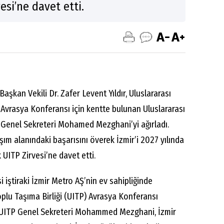
esi’ne davet etti.
aşkan Vekili Dr. Zafer Levent Yıldır, Uluslararası
) Avrasya Konferansı için kentte bulunan Uluslararası
) Genel Sekreteri Mohamed Mezghani’yi ağırladı.
şım alanındaki başarısını överek İzmir’i 2027 yılında
ITP Zirvesi’ne davet etti.
 iştiraki İzmir Metro AŞ’nin ev sahipliğinde
plu Taşıma Birliği (UITP) Avrasya Konferansı
 UITP Genel Sekreteri Mohammed Mezghani, İzmir