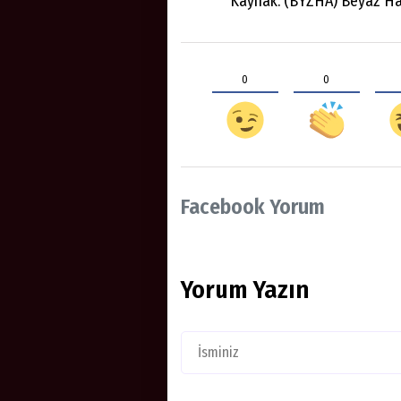
Kaynak: (BYZHA) Beyaz Ha
0
0
Facebook Yorum
Yorum Yazın