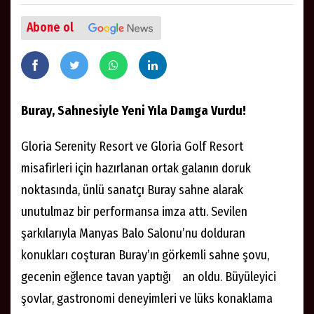
Abone ol
Buray, Sahnesiyle Yeni Yıla Damga Vurdu!
Gloria Serenity Resort ve Gloria Golf Resort
misafirleri için hazırlanan ortak galanın doruk
noktasında, ünlü sanatçı Buray sahne alarak
unutulmaz bir performansa imza attı. Sevilen
şarkılarıyla Manyas Balo Salonu’nu dolduran
konukları coşturan Buray’ın görkemli sahne şovu,
gecenin eğlence tavan yaptığı an oldu. Büyüleyici
şovlar, gastronomi deneyimleri ve lüks konaklama