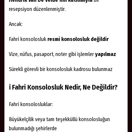
Hendrik Van De Velde’nin katılımıyla
bir
resepsiyon düzenlenmiştir.
Ancak:
Fahri konsolosluk
resmi konsolosluk değildir
Vize, nüfus, pasaport, noter gibi işlemler
yapılmaz
Sürekli görevli bir konsolosluk kadrosu bulunmaz
ℹ️ Fahri Konsolosluk Nedir, Ne Değildir?
Fahri konsolosluklar:
Büyükelçilik veya tam teşekküllü konsolosluğun
bulunmadığı şehirlerde