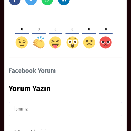
0
0
0
0
0
0
Facebook Yorum
Yorum Yazın