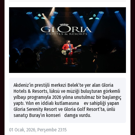
Akdeniz’in prestijli merkezi Belek’te yer alan Gloria
Hotels & Resorts, lüksü ve müziği buluşturan görkemli
yılbaşı programıyla 2026 yılına unutulmaz bir başlangıç
yaptı. Yılın en iddialı kutlamasına ev sahipliği yapan
Gloria Serenity Resort ve Gloria Golf Resort’ta, ünlü
sanatçı Buray’ın konseri damga vurdu.
01 Ocak, 2026, Perşembe 23:15