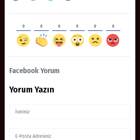
0
0
0
0
0
0
Facebook Yorum
Yorum Yazın