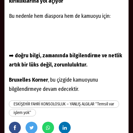
kırıklıklarına yol açıyor
Bu nedenle hem diaspora hem de kamuoyu için:
➡️
doğru bilgi, zamanında bilgilendirme ve netlik
artık bir lüks değil, zorunluluktur.
Bruxelles Korner
, bu çizgide kamuoyunu
bilgilendirmeye devam edecektir.
ESKİŞEHİR FAHRİ KONSOLOSLUK – YANLIŞ ALGILAR “Temsil var
işlem yok”