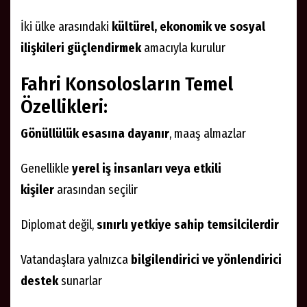
İki ülke arasındaki
kültürel, ekonomik ve sosyal
ilişkileri güçlendirmek
amacıyla kurulur
Fahri Konsolosların Temel
Özellikleri:
Gönüllülük esasına dayanır
, maaş almazlar
Genellikle
yerel iş insanları veya etkili
kişiler
arasından seçilir
Diplomat değil,
sınırlı yetkiye sahip temsilcilerdir
Vatandaşlara yalnızca
bilgilendirici ve yönlendirici
destek
sunarlar