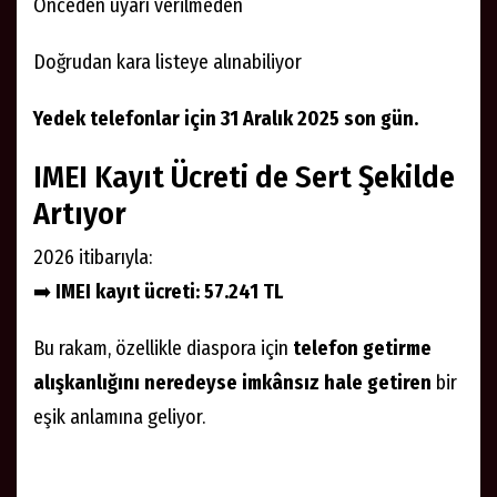
Önceden uyarı verilmeden
Doğrudan kara listeye alınabiliyor
Yedek telefonlar için 31 Aralık 2025 son gün.
IMEI Kayıt Ücreti de Sert Şekilde
Artıyor
2026 itibarıyla:
➡️
IMEI kayıt ücreti: 57.241 TL
Bu rakam, özellikle diaspora için
telefon getirme
alışkanlığını neredeyse imkânsız hale getiren
bir
eşik anlamına geliyor.