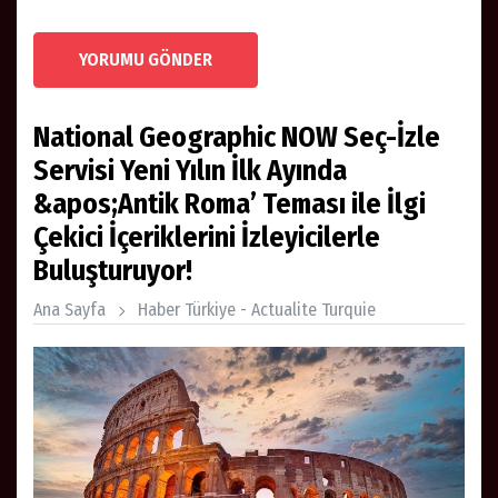
YORUMU GÖNDER
National Geographic NOW Seç-İzle
Servisi Yeni Yılın İlk Ayında
&apos;Antik Roma’ Teması ile İlgi
Çekici İçeriklerini İzleyicilerle
Buluşturuyor!
Ana Sayfa
Haber Türkiye - Actualite Turquie