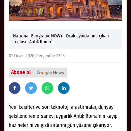
National Geograpic NOW’ın Ocak ayında öne çıkan
teması “Antik Roma’...
01 Ocak, 2026, Perşembe 23:15
Abone ol
Yeni keşifler ve son teknoloji araştırmalar, dünyayı
şekillendiren efsanevi uygarlık Antik Roma’nın kayıp
hazinelerini ve gizli sırlarını gün yüzüne çıkarıyor.