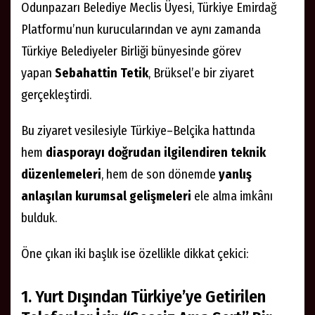
Odunpazarı Belediye Meclis Üyesi, Türkiye Emirdağ
Platformu’nun kurucularından ve aynı zamanda
Türkiye Belediyeler Birliği bünyesinde görev
yapan
Sebahattin Tetik
, Brüksel’e bir ziyaret
gerçekleştirdi.
Bu ziyaret vesilesiyle Türkiye–Belçika hattında
hem
diasporayı doğrudan ilgilendiren teknik
düzenlemeleri
, hem de son dönemde
yanlış
anlaşılan kurumsal gelişmeleri
ele alma imkânı
bulduk.
Öne çıkan iki başlık ise özellikle dikkat çekici:
1. Yurt Dışından Türkiye’ye Getirilen