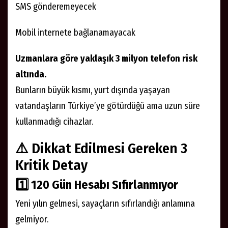
SMS gönderemeyecek
Mobil internete bağlanamayacak
Uzmanlara göre yaklaşık 3 milyon telefon risk
altında.
Bunların büyük kısmı, yurt dışında yaşayan
vatandaşların Türkiye’ye götürdüğü ama uzun süre
kullanmadığı cihazlar.
⚠️ Dikkat Edilmesi Gereken 3
Kritik Detay
1️⃣
120 Gün Hesabı Sıfırlanmıyor
Yeni yılın gelmesi, sayaçların sıfırlandığı anlamına
gelmiyor.