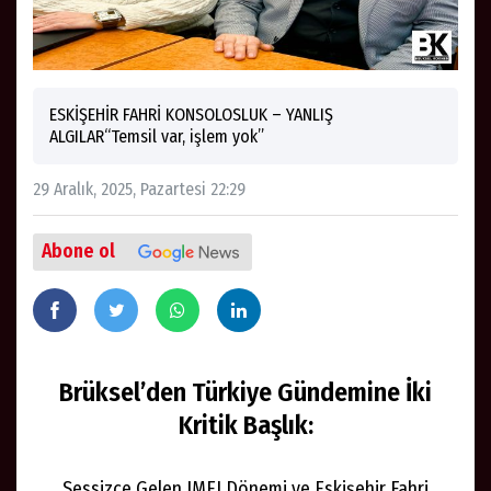
ESKİŞEHİR FAHRİ KONSOLOSLUK – YANLIŞ
ALGILAR“Temsil var, işlem yok”
29 Aralık, 2025, Pazartesi 22:29
Abone ol
Brüksel’den Türkiye Gündemine İki
Kritik Başlık:
Sessizce Gelen IMEI Dönemi ve Eskişehir Fahri