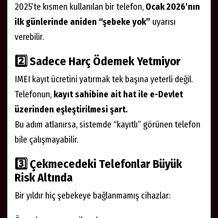
2025’te kısmen kullanılan bir telefon,
Ocak 2026’nın
ilk günlerinde aniden “şebeke yok”
uyarısı
verebilir.
2️⃣
Sadece Harç Ödemek Yetmiyor
IMEI kayıt ücretini yatırmak tek başına yeterli değil.
Telefonun,
kayıt sahibine ait hat ile e-Devlet
üzerinden eşleştirilmesi şart.
Bu adım atlanırsa, sistemde “kayıtlı” görünen telefon
bile çalışmayabilir.
3️⃣
Çekmecedeki Telefonlar Büyük
Risk Altında
Bir yıldır hiç şebekeye bağlanmamış cihazlar: