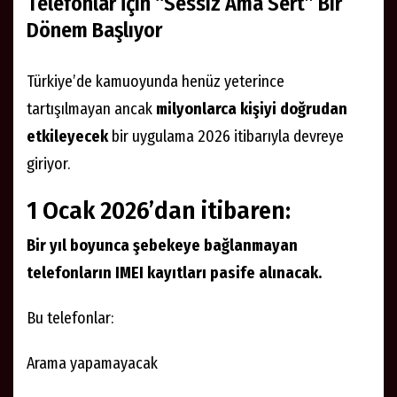
Telefonlar İçin “Sessiz Ama Sert” Bir
Dönem Başlıyor
Türkiye’de kamuoyunda henüz yeterince
tartışılmayan ancak
milyonlarca kişiyi doğrudan
etkileyecek
bir uygulama 2026 itibarıyla devreye
giriyor.
1 Ocak 2026’dan itibaren:
Bir yıl boyunca şebekeye bağlanmayan
telefonların IMEI kayıtları pasife alınacak.
Bu telefonlar:
Arama yapamayacak