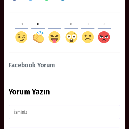
0
0
0
0
0
0
Facebook Yorum
Yorum Yazın