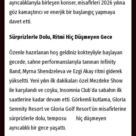
ayrıcalıklarıyla birleşen konser, misafirleri 2026 yılına
göz kamaştırıcı ve enerjik bir başlangıç yapmaya
davet etti.
Sürprizlerle Dolu, Ritmi Hiç Düşmeyen Gece
Özenle hazırlanan hoş geldiniz kokteyliyle başlayan
gecede, sahne performanslarıyla tanınan Infinity
Band, Myrna Shendzeleva ve Ezgi Akay ritmi giderek
yükseltti. Yeni yılın ilk dakikaları özel Mezdeke Show
ile karşılandı ve coşku, Insomnia Club’da sabahın ilk
saatlerine kadar devam etti. Görkemli kutlama, Gloria
Serenity Resort ve Gloria Golf Resort’ün misafirlerine
sürprizlerle dolu, temposu hiç düşmeyen
ayrıcalıklı bir gece yaşattı.