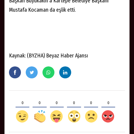
Başkan Büyükakın’a Kartepe Belediye Başkanı
Mustafa Kocaman da eşlik etti.
Kaynak: (BYZHA) Beyaz Haber Ajansı
0
0
0
0
0
0