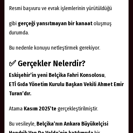
Resmi başvuru ve evrak işlemlerinin yürütüldüğü
gibi
gerçeği yansıtmayan bir kanaat
oluşmuş
durumda.
Bu nedenle konuyu netleştirmek gerekiyor.
✅ Gerçekler Nelerdir?
Eskişehir’in yeni Belçika Fahri Konsolosu
,
ETİ Gıda Yönetim Kurulu Başkan Vekili Ahmet Emir
Turan’dır.
Atama
Kasım 2025’te
gerçekleştirilmiştir.
Bu vesileyle,
Belçika’nın Ankara Büyükelçisi