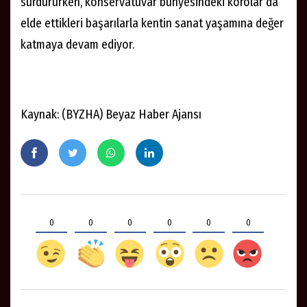
sürdürürken, konservatuvar bünyesindeki korolar da
elde ettikleri başarılarla kentin sanat yaşamına değer
katmaya devam ediyor.
Kaynak: (BYZHA) Beyaz Haber Ajansı
0
0
0
0
0
0