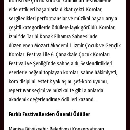
Korosu ve Çocuk Korosu, katıldıkları festivallerde
elde ettikleri başarılarla dikkat çekti. Korolar,
sergiledikleri performanslar ve müzikal başarılarıyla
çeşitli kategorilerde ödüllere layık görüldü. Korolar,
İzmir’de Tarihi Konak Elhamra Sahnesi’nde
düzenlenen Mozart Akademi 1. İzmir Çocuk ve Gençlik
Koroları Festivali ile 6. Çanakkale Çocuk Koroları
Festivali ve Şenliği’nde sahne aldı. Seslendirdikleri
eserlerle beğeni toplayan korolar; sahne hâkimiyeti,
koro disiplini, estetik yaklaşım, şef-koro uyumu,
repertuvar seçimi ve müzikalite gibi alanlarda
akademik değerlendirme ödülleri kazandı.
Farklı Festivallerden Önemli Ödüller
Manisa Büyükşehir Belediyesi Konservatuvarı