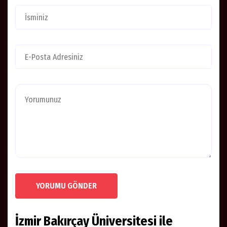
YORUMU GÖNDER
İzmir Bakırçay Üniversitesi ile