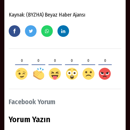
Kaynak: (BYZHA) Beyaz Haber Ajansı
0
0
0
0
0
0
Facebook Yorum
Yorum Yazın