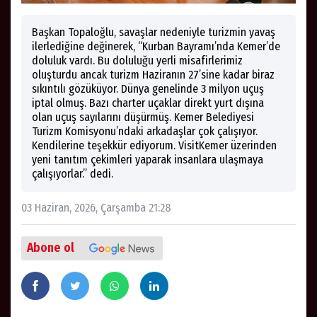
Başkan Topaloğlu, savaşlar nedeniyle turizmin yavaş
ilerlediğine değinerek, “Kurban Bayramı’nda Kemer’de
doluluk vardı. Bu doluluğu yerli misafirlerimiz
oluşturdu ancak turizm Haziranın 27’sine kadar biraz
sıkıntılı gözüküyor. Dünya genelinde 3 milyon uçuş
iptal olmuş. Bazı charter uçaklar direkt yurt dışına
olan uçuş sayılarını düşürmüş. Kemer Belediyesi
Turizm Komisyonu’ndaki arkadaşlar çok çalışıyor.
Kendilerine teşekkür ediyorum. VisitKemer üzerinden
yeni tanıtım çekimleri yaparak insanlara ulaşmaya
çalışıyorlar.” dedi.
03 Haziran, 2026, Çarşamba 21:28
Abone ol