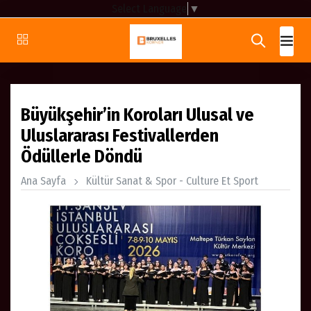
Select Language
▼
Büyükşehir’in Koroları Ulusal ve
Uluslararası Festivallerden
Ödüllerle Döndü
Ana Sayfa
Kültür Sanat & Spor - Culture Et Sport