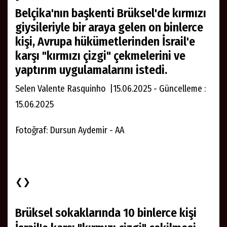
Belçika'nın başkenti Brüksel'de kırmızı
giysileriyle bir araya gelen on binlerce
kişi, Avrupa hükümetlerinden İsrail'e
karşı "kırmızı çizgi" çekmelerini ve
yaptırım uygulamalarını istedi.
Selen Valente Rasquinho |15.06.2025 - Güncelleme :
15.06.2025
Fotoğraf: Dursun Aydemir - AA
❮❯