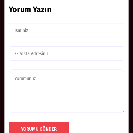
Yorum Yazın
YORUMU GÖNDER