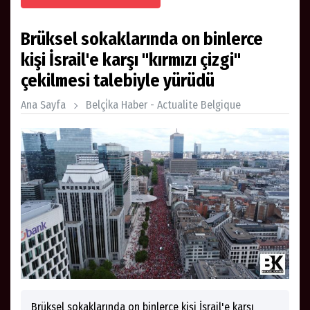
Brüksel sokaklarında on binlerce
kişi İsrail'e karşı "kırmızı çizgi"
çekilmesi talebiyle yürüdü
Ana Sayfa
Belçi̇ka Haber - Actualite Belgique
Brüksel sokaklarında on binlerce kişi İsrail'e karşı