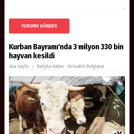
YORUMU GÖNDER
Kurban Bayramı'nda 3 milyon 330 bin
hayvan kesildi
Ana Sayfa
Belçi̇ka Haber - Actualite Belgique