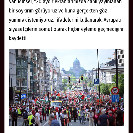
Van Minsel, "20 aydır ekranlarımızda canlı yayınlanan
bir soykırım görüyoruz ve buna gerçekten göz
yummak istemiyoruz." ifadelerini kullanarak, Avrupalı
siyasetçilerin somut olarak hiçbir eyleme geçmediğini
kaydetti.