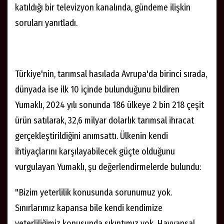
katıldığı bir televizyon kanalında, gündeme ilişkin
soruları yanıtladı.
Türkiye'nin, tarımsal hasılada Avrupa'da birinci sırada,
dünyada ise ilk 10 içinde bulunduğunu bildiren
Yumaklı, 2024 yılı sonunda 186 ülkeye 2 bin 218 çeşit
ürün satılarak, 32,6 milyar dolarlık tarımsal ihracat
gerçekleştirildiğini anımsattı. Ülkenin kendi
ihtiyaçlarını karşılayabilecek güçte olduğunu
vurgulayan Yumaklı, şu değerlendirmelerde bulundu:
"Bizim yeterlilik konusunda sorunumuz yok.
Sınırlarımız kapansa bile kendi kendimize
yeterliliğimiz konusunda sıkıntımız yok. Hayvansal