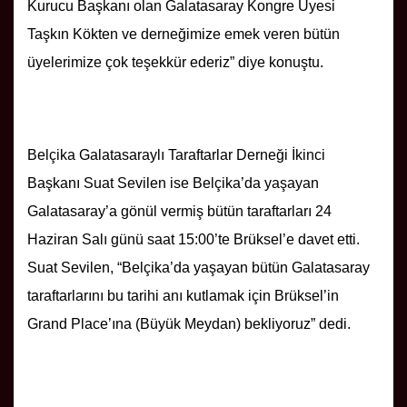
Kurucu Başkanı olan Galatasaray Kongre Üyesi
Taşkın Kökten ve derneğimize emek veren bütün
üyelerimize çok teşekkür ederiz” diye konuştu.
Belçika Galatasaraylı Taraftarlar Derneği İkinci
Başkanı Suat Sevilen ise Belçika’da yaşayan
Galatasaray’a gönül vermiş bütün taraftarları 24
Haziran Salı günü saat 15:00’te Brüksel’e davet etti.
Suat Sevilen, “Belçika’da yaşayan bütün Galatasaray
taraftarlarını bu tarihi anı kutlamak için Brüksel’in
Grand Place’ına (Büyük Meydan) bekliyoruz” dedi.