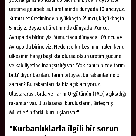
üretime gelirsek, süt üretiminde dünyada 10'uncuyuz.
Kırmızı et üretiminde büyükbaşta 9'uncu, küçükbaşta
5'inciyiz. Beyaz et üretiminde dünyada 9'uncu,
Avrupa'da birinciyiz. Yumurtada dünyada 10'uncu ve
Avrupa'da birinciyiz. Nedense bir kesimin, halen kendi
ülkesinin hangi başlıkta olursa olsun üretim gücüne
ve kabiliyetine inançsızlığı var. 'Yok canım bizde tarım
bitti' diyor bazıları. Tarım bittiyse, bu rakamlar ne o
zaman? Bu rakamları da biz açıklamıyoruz.
Uluslararası, Gıda ve Tarım Örgütünün (FAO) açıkladığı
rakamlar var. Uluslararası kuruluşların, Birleşmiş
Milletler'in farklı kuruluşları var."
"Kurbanlıklarla ilgili bir sorun