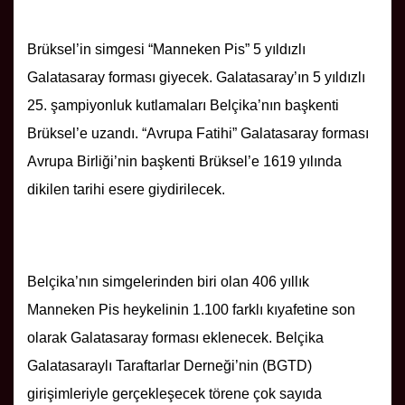
Brüksel’in simgesi “Manneken Pis” 5 yıldızlı
Galatasaray forması giyecek. Galatasaray’ın 5 yıldızlı
25. şampiyonluk kutlamaları Belçika’nın başkenti
Brüksel’e uzandı. “Avrupa Fatihi” Galatasaray forması
Avrupa Birliği’nin başkenti Brüksel’e 1619 yılında
dikilen tarihi esere giydirilecek.
Belçika’nın simgelerinden biri olan 406 yıllık
Manneken Pis heykelinin 1.100 farklı kıyafetine son
olarak Galatasaray forması eklenecek. Belçika
Galatasaraylı Taraftarlar Derneği’nin (BGTD)
girişimleriyle gerçekleşecek törene çok sayıda