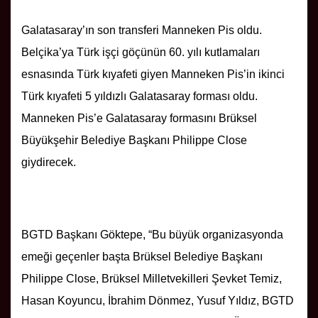
Galatasaray’ın son transferi Manneken Pis oldu.
Belçika’ya Türk işçi göçünün 60. yılı kutlamaları
esnasında Türk kıyafeti giyen Manneken Pis’in ikinci
Türk kıyafeti 5 yıldızlı Galatasaray forması oldu.
Manneken Pis’e Galatasaray formasını Brüksel
Büyükşehir Belediye Başkanı Philippe Close
giydirecek.
BGTD Başkanı Göktepe, “Bu büyük organizasyonda
emeği geçenler başta Brüksel Belediye Başkanı
Philippe Close, Brüksel Milletvekilleri Şevket Temiz,
Hasan Koyuncu, İbrahim Dönmez, Yusuf Yıldız, BGTD