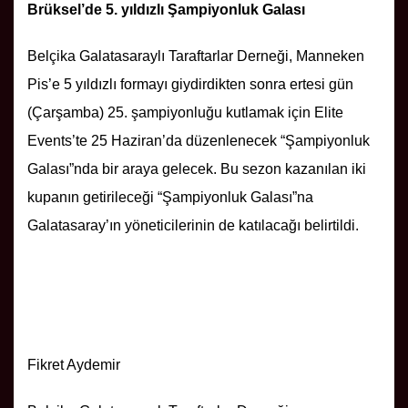
Brüksel’de 5. yıldızlı Şampiyonluk Galası
Belçika Galatasaraylı Taraftarlar Derneği, Manneken
Pis’e 5 yıldızlı formayı giydirdikten sonra ertesi gün
(Çarşamba) 25. şampiyonluğu kutlamak için Elite
Events’te 25 Haziran’da düzenlenecek “Şampiyonluk
Galası”nda bir araya gelecek. Bu sezon kazanılan iki
kupanın getirileceği “Şampiyonluk Galası”na
Galatasaray’ın yöneticilerinin de katılacağı belirtildi.
Fikret Aydemir