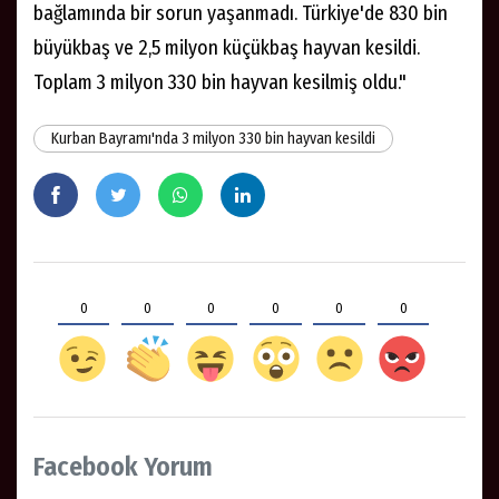
bağlamında bir sorun yaşanmadı. Türkiye'de 830 bin
büyükbaş ve 2,5 milyon küçükbaş hayvan kesildi.
Toplam 3 milyon 330 bin hayvan kesilmiş oldu."
Kurban Bayramı'nda 3 milyon 330 bin hayvan kesildi
0
0
0
0
0
0
Facebook Yorum