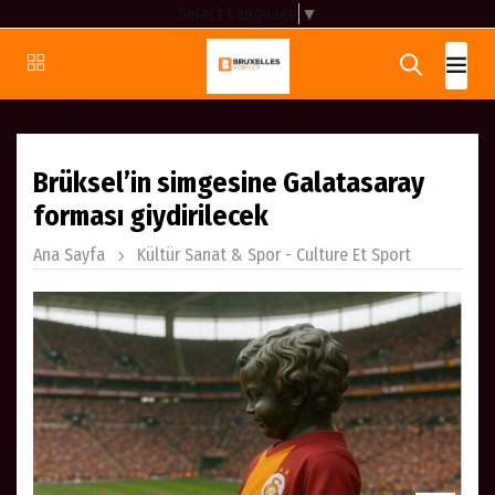
Select Language
▼
Brüksel’in simgesine Galatasaray
forması giydirilecek
Ana Sayfa
Kültür Sanat & Spor - Culture Et Sport