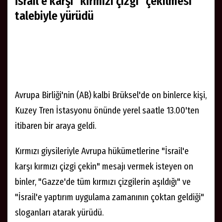
Brüksel sokaklarında 10 binlerce kişi
İsrail'e karşı "kırmızı çizgi" çekilmesi
talebiyle yürüdü
Avrupa Birliği'nin (AB) kalbi Brüksel'de on binlerce kişi,
Kuzey Tren İstasyonu önünde yerel saatle 13.00'ten
itibaren bir araya geldi.
Kırmızı giysileriyle Avrupa hükümetlerine "İsrail'e
karşı kırmızı çizgi çekin" mesajı vermek isteyen on
binler, "Gazze'de tüm kırmızı çizgilerin aşıldığı" ve