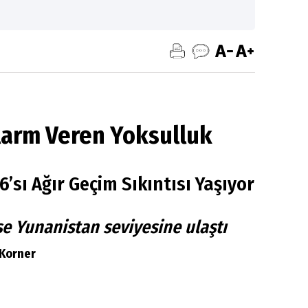
larm Veren Yoksulluk
6’sı Ağır Geçim Sıkıntısı Yaşıyor
ise Yunanistan seviyesine ulaştı
 Korner