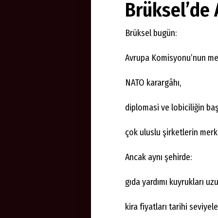
Brüksel’de 
Brüksel bugün:
Avrupa Komisyonu’nun mer
NATO karargâhı,
diplomasi ve lobiciliğin ba
çok uluslu şirketlerin me
Ancak aynı şehirde:
gıda yardımı kuyrukları uzu
kira fiyatları tarihi seviyele