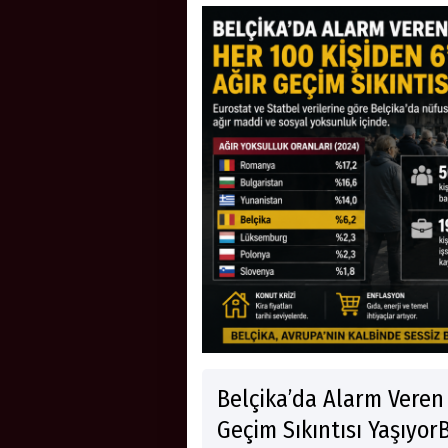
Belçika’da Alarm Veren 
Geçim Sıkıntısı Yaşıyor