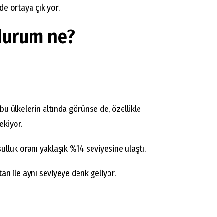
de ortaya çıkıyor.
durum ne?
bu ülkelerin altında görünse de, özellikle
ekiyor.
ulluk oranı yaklaşık %14 seviyesine ulaştı.
n ile aynı seviyeye denk geliyor.