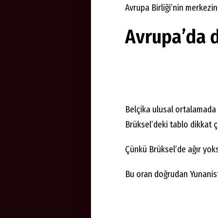
Avrupa Birliği’nin merkezin
Avrupa’da 
Belçika ulusal ortalamada 
Brüksel’deki tablo dikkat ç
Çünkü Brüksel’de ağır yoks
Bu oran doğrudan Yunanista