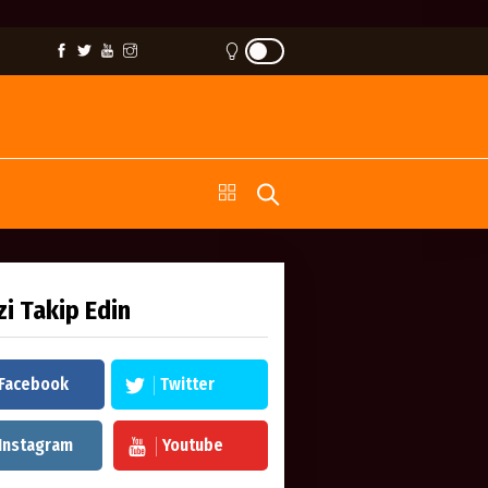
zi Takip Edin
Facebook
Twitter
Instagram
Youtube