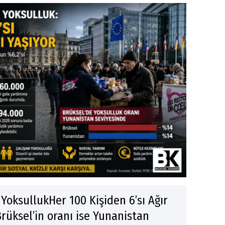
YoksullukHer 100 Kişiden 6’sı Ağır
Brüksel’in oranı ise Yunanistan