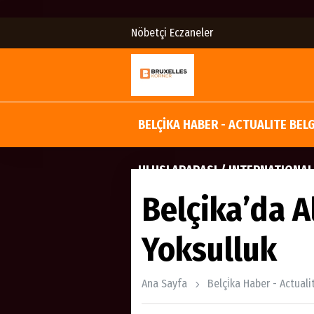
Nöbetçi Eczaneler
BELÇİKA HABER - ACTUALITE BEL
ULUSLARARASI / INTERNATIONAL
Belçika’da 
Yoksulluk
Ana Sayfa
Belçi̇ka Haber - Actual