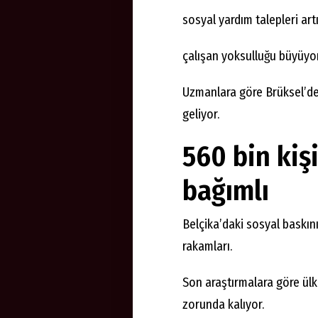
sosyal yardım talepleri artı
çalışan yoksulluğu büyüyor
Uzmanlara göre Brüksel’de
geliyor.
560 bin kiş
bağımlı
Belçika’daki sosyal baskın
rakamları.
Son araştırmalara göre ülk
zorunda kalıyor.