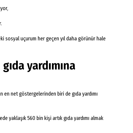
yor,
.
ki sosyal uçurum her geçen yıl daha görünür hale
i gıda yardımına
ın en net göstergelerinden biri de gıda yardımı
ede yaklaşık 560 bin kişi artık gıda yardımı almak