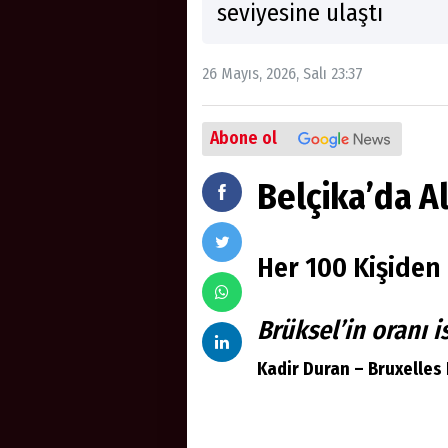
seviyesine ulaştı
26 Mayıs, 2026, Salı 23:37
Abone ol
Belçika’da A
Her 100 Kişiden 
Brüksel’in oranı 
Kadir Duran – Bruxelles