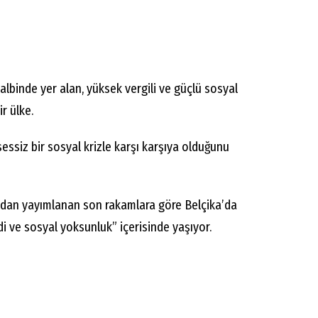
 kalbinde yer alan, yüksek vergili ve güçlü sosyal
r ülke.
sessiz bir sosyal krizle karşı karşıya olduğunu
ından yayımlanan son rakamlara göre Belçika’da
i ve sosyal yoksunluk” içerisinde yaşıyor.