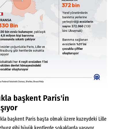
ukla başkent Paris'in
şıyor
ukla başkent Paris başta olmak üzere kuzeydeki Lille
burg gibi büyük kentlerde sokaklarda yaşıyor.