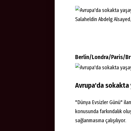
Salaheldin Abdelg Alsayed
Berlin/Londra/Paris/Br
Avrupa'da sokakta y
"Dünya Evsizler Günü" ilan
konusunda farkındalık oluş
sağlanmasına çalışılıyor.