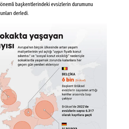
 önemli başkentlerindeki evsizlerin durumunu
unları derledi.