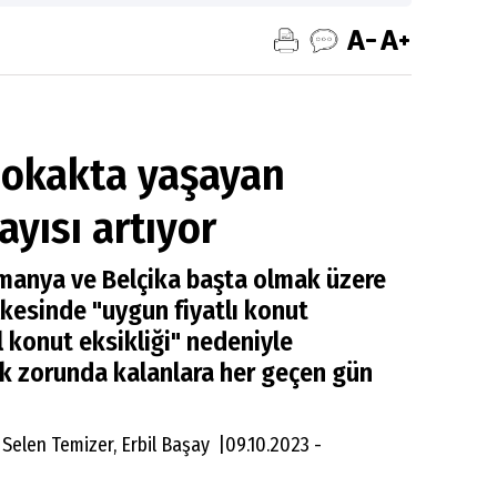
sokakta yaşayan
ayısı artıyor
Almanya ve Belçika başta olmak üzere
lkesinde "uygun fiyatlı konut
l konut eksikliği" nedeniyle
 zorunda kalanlara her geçen gün
 Selen Temizer, Erbil Başay |09.10.2023 -