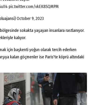
GuII4
pic.twitter.com/vkEK8SQMPM
luajansi)
October 9, 2023
bölgesinde sokakta yaşayan insanlara rastlanıyor.
kleriyle kalıyor.
ak için başkenti yoğun olarak tercih ederken
rşıya kalan göçmenler ise Paris'te köprü altındaki