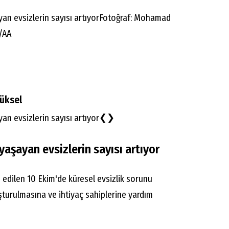
Fotoğraf: Mohamad
/AA
üksel
❮❯
aşayan evsizlerin sayısı artıyor
 edilen 10 Ekim'de küresel evsizlik sorunu
turulmasına ve ihtiyaç sahiplerine yardım