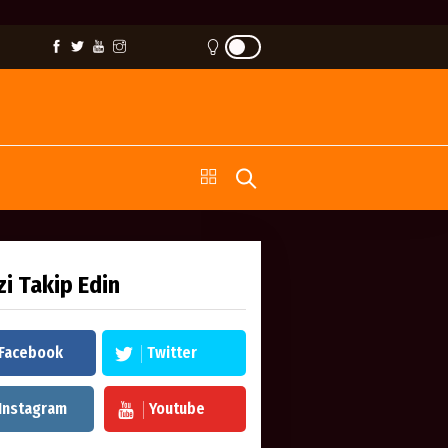
zi Takip Edin
Facebook
Twitter
Instagram
Youtube