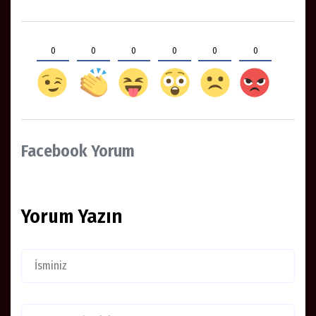
0
0
0
0
0
0
Facebook Yorum
Yorum Yazın