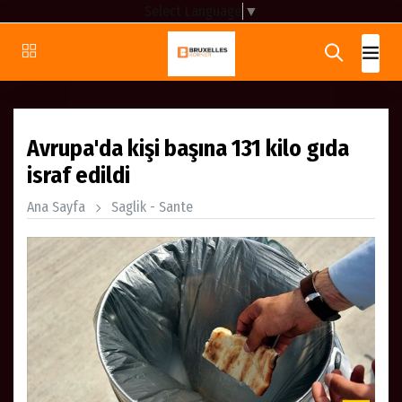
Select Language
▼
Avrupa'da kişi başına 131 kilo gıda
israf edildi
Ana Sayfa
Saglik - Sante