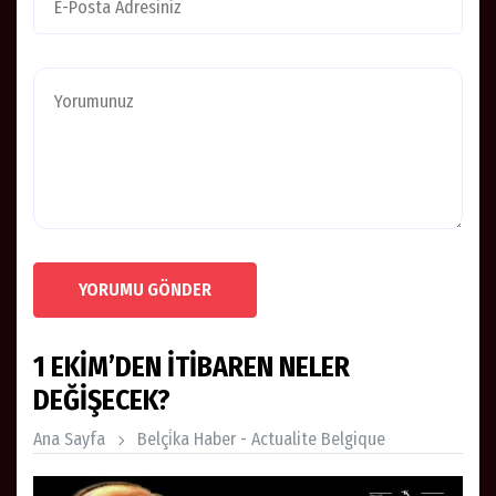
YORUMU GÖNDER
1 EKİM’DEN İTİBAREN NELER
DEĞİŞECEK?
Ana Sayfa
Belçi̇ka Haber - Actualite Belgique