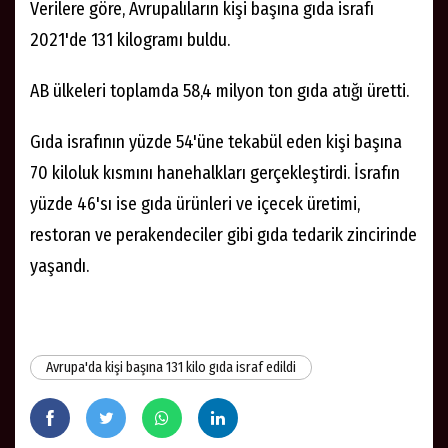
Verilere göre, Avrupalıların kişi başına gıda israfı
2021'de 131 kilogramı buldu.
AB ülkeleri toplamda 58,4 milyon ton gıda atığı üretti.
Gıda israfının yüzde 54'üne tekabül eden kişi başına
70 kiloluk kısmını hanehalkları gerçekleştirdi. İsrafın
yüzde 46'sı ise gıda ürünleri ve içecek üretimi,
restoran ve perakendeciler gibi gıda tedarik zincirinde
yaşandı.
Avrupa'da kişi başına 131 kilo gıda israf edildi