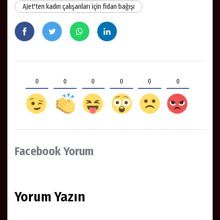
AJet'ten kadın çalışanları için fidan bağışı
0
0
0
0
0
0
Facebook Yorum
Yorum Yazın