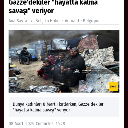
Gazze'dekiler "hayatta kalma
savaşı" veriyor
Ana Sayfa
Belçi̇ka Haber - Actualite Belgique
Dünya kadınları 8 Mart'ı kutlarken, Gazze'dekiler
"hayatta kalma savaşı" veriyor
08 Mart, 2025, Cumartesi 16:28