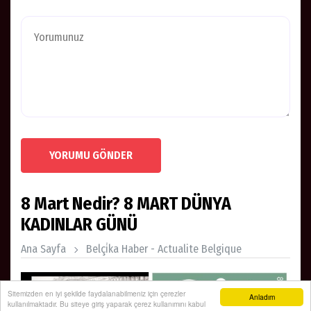
YORUMU GÖNDER
8 Mart Nedir? 8 MART DÜNYA
KADINLAR GÜNÜ
Ana Sayfa
Belçi̇ka Haber - Actualite Belgique
Sitemizden en iyi şekilde faydalanabilmeniz için çerezler
Anladım
kullanılmaktadır. Bu siteye giriş yaparak çerez kullanımını kabul