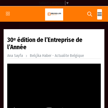
Select Language
▼
30ᵉ édition de l’Entreprise de
l’Année
Ana Sayfa
Belçi̇ka Haber - Actualite Belgique