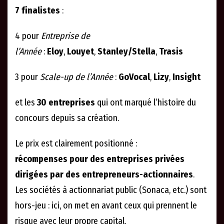
7 finalistes
:
4 pour
Entreprise de
l’Année
:
Eloy
,
Louyet
,
Stanley/Stella
,
Trasis
3 pour
Scale-up de l’Année
:
GoVocal
,
Lizy
,
Insight
et les
30 entreprises
qui ont marqué l’histoire du
concours depuis sa création.
Le prix est clairement positionné :
récompenses pour des entreprises privées
dirigées par des entrepreneurs-actionnaires
.
Les sociétés à actionnariat public (Sonaca, etc.) sont
hors-jeu : ici, on met en avant ceux qui prennent le
risque avec leur propre capital.