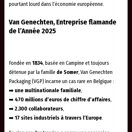
pourtant lourd dans l’économie européenne.
Van Genechten, Entreprise flamande
de l’Année 2025
Fondée en
1834
, basée en Campine et toujours
détenue par la famille
de Somer
, Van Genechten
Packaging (VGP) incarne un cas rare en Belgique :
➡️
une multinationale familiale
,
➡️
470 millions d’euros de chiffre d’affaires
,
➡️
2.300 collaborateurs
,
➡️
17 sites industriels à travers l’Europe
.