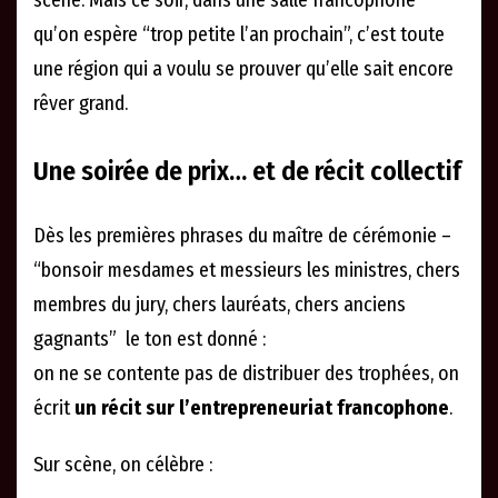
scène. Mais ce soir, dans une salle francophone
qu’on espère “trop petite l’an prochain”, c’est toute
une région qui a voulu se prouver qu’elle sait encore
rêver grand.
Une soirée de prix… et de récit collectif
Dès les premières phrases du maître de cérémonie –
“bonsoir mesdames et messieurs les ministres, chers
membres du jury, chers lauréats, chers anciens
gagnants” le ton est donné :
on ne se contente pas de distribuer des trophées, on
écrit
un récit sur l’entrepreneuriat francophone
.
Sur scène, on célèbre :