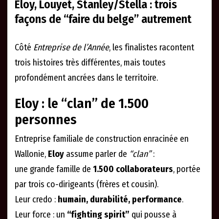
Éloy, Louyet, Stanley/Stella : trois
façons de “faire du belge” autrement
Côté
Entreprise de l’Année
, les finalistes racontent
trois histoires très différentes, mais toutes
profondément ancrées dans le territoire.
Eloy : le “clan” de 1.500
personnes
Entreprise familiale de construction enracinée en
Wallonie,
Eloy
assume parler de
“clan”
:
une grande famille de
1.500 collaborateurs
, portée
par trois co-dirigeants (frères et cousin).
Leur credo :
humain, durabilité, performance
.
Leur force : un
“fighting spirit”
qui pousse à