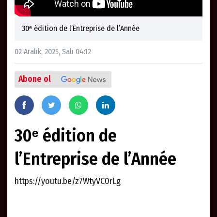
30ᵉ édition de l’Entreprise de l’Année
02 Aralık, 2025, Salı 04:12
Abone ol
30ᵉ édition de
l’Entreprise de l’Année
https://youtu.be/z7WtyVC0rLg