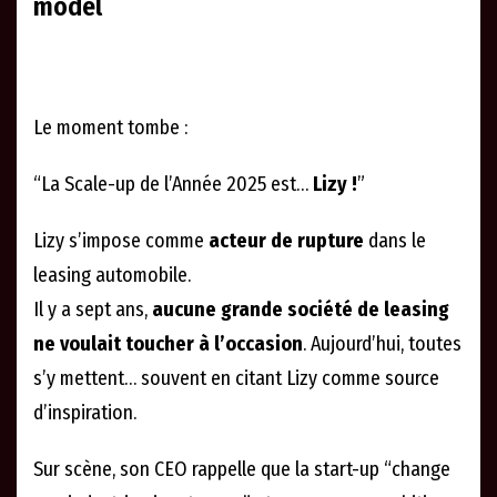
model
Le moment tombe :
“La Scale-up de l’Année 2025 est…
Lizy !
”
Lizy s’impose comme
acteur de rupture
dans le
leasing automobile.
Il y a sept ans,
aucune grande société de leasing
ne voulait toucher à l’occasion
. Aujourd’hui, toutes
s’y mettent… souvent en citant Lizy comme source
d’inspiration.
Sur scène, son CEO rappelle que la start-up “change