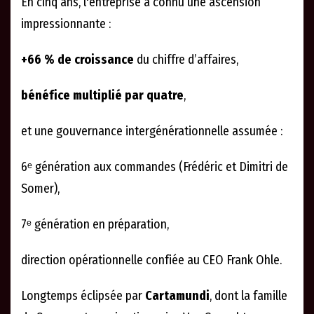
En cinq ans, l'entreprise a connu une ascension
impressionnante :
+66 % de croissance
du chiffre d’affaires,
bénéfice multiplié par quatre
,
et une gouvernance intergénérationnelle assumée :
6ᵉ génération aux commandes (Frédéric et Dimitri de
Somer),
7ᵉ génération en préparation,
direction opérationnelle confiée au CEO Frank Ohle.
Longtemps éclipsée par
Cartamundi
, dont la famille