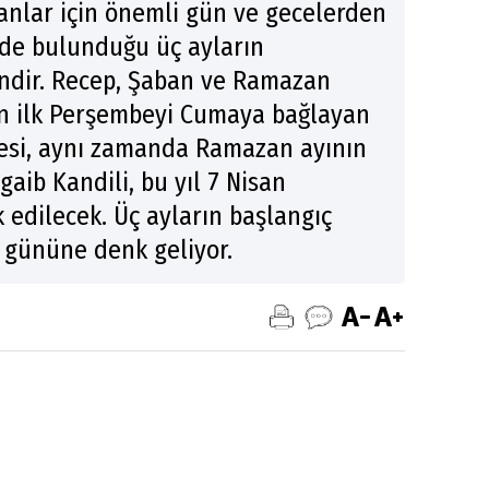
nlar için önemli gün ve gecelerden
nde bulunduğu üç ayların
ndir. Recep, Şaban ve Ramazan
ın ilk Perşembeyi Cumaya bağlayan
esi, aynı zamanda Ramazan ayının
gaib Kandili, bu yıl 7 Nisan
edilecek. Üç ayların başlangıç
a gününe denk geliyor.