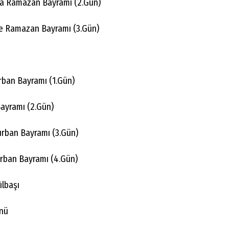
 Ramazan Bayramı (2.Gün)
 Ramazan Bayramı (3.Gün)
rban Bayramı (1.Gün)
Bayramı (2.Gün)
urban Bayramı (3.Gün)
rban Bayramı (4.Gün)
ılbaşı
ünü