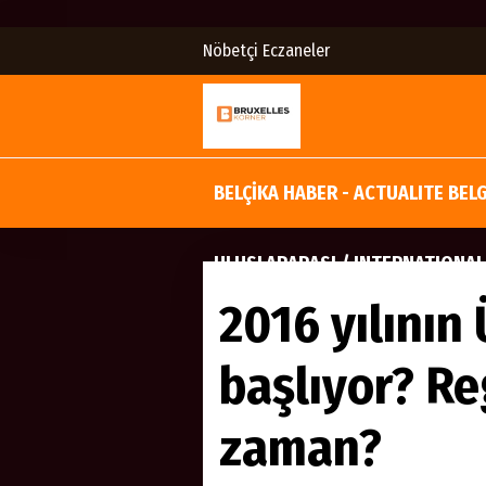
Nöbetçi Eczaneler
BELÇİKA HABER - ACTUALITE BEL
ULUSLARARASI / INTERNATIONAL
2016 yılının
başlıyor? Re
zaman?