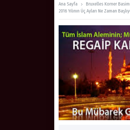
Ana Sayfa
Bruxelles Korner Basim
2016 Yılının Üç Ayları Ne Zaman Başlı