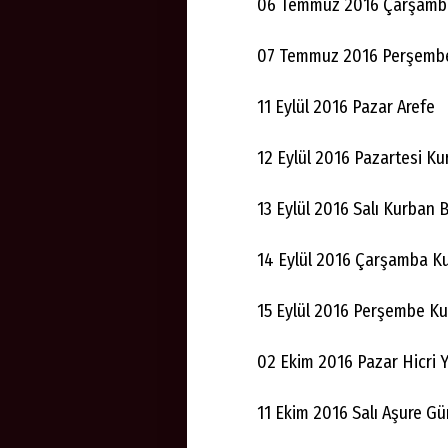
06 Temmuz 2016 Çarşamba
07 Temmuz 2016 Perşembe
11 Eylül 2016 Pazar Arefe
12 Eylül 2016 Pazartesi Ku
13 Eylül 2016 Salı Kurban 
14 Eylül 2016 Çarşamba K
15 Eylül 2016 Perşembe Ku
02 Ekim 2016 Pazar Hicri Y
11 Ekim 2016 Salı Aşure G