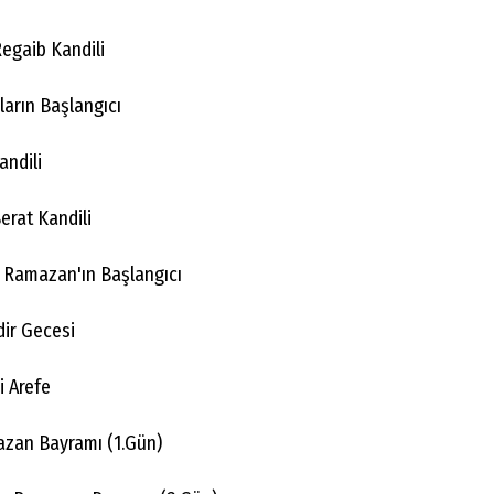
egaib Kandili
arın Başlangıcı
andili
erat Kandili
 Ramazan'ın Başlangıcı
ir Gecesi
 Arefe
zan Bayramı (1.Gün)