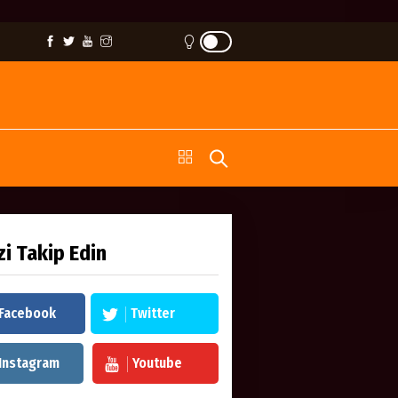
zi Takip Edin
Facebook
Twitter
Instagram
Youtube