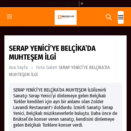
Select Language
▼
SERAP YENİCİ’YE BELÇİKA’DA
MUHTEŞEM İLGİ
Ana Sayfa
Foto Galeri
SERAP YENİCİ’YE BELÇİKA’DA
MUHTEŞEM İLGİ
SERAP YENİCİ’YE BELÇİKA’DA MUHTEŞEM İLGİİzmirli
Sanatçı Serap Yenici’yi dinlemeye gelen Belçikalı
Türkler kendileri için ayrı bir anlamı olan Zolder
Lavandi Restaurant'ı doldurdu. İzmirli Sanatçı Serap
Yenici, Belçikalı müzikseverlerle buluştu. Daha önce de
Brüksel’de konser veren sanatçı, kendisini dinlemeye
gelen Belçikalı Türklere konser verdi.