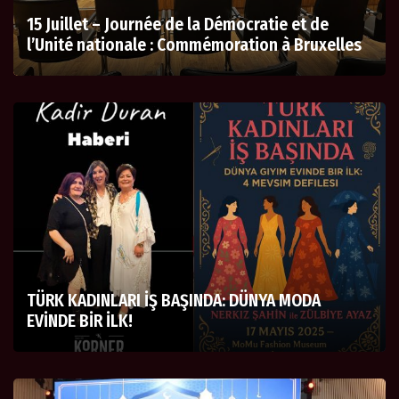
15 Juillet – Journée de la Démocratie et de
l’Unité nationale : Commémoration à Bruxelles
TÜRK KADINLARI İŞ BAŞINDA: DÜNYA MODA
EVİNDE BİR İLK!