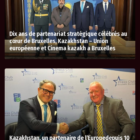
Dix ans de partenariat stratégique célébrés au
cœur de Bruxelles, Kazakhstan – Union
européenne et Cinema kazakh a Bruxelles
Kazakhstan, un partenaire de l’Europedepuis 10