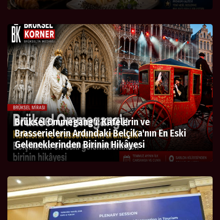
Brüksel Ommegang'ı: Kafelerin ve
Brasserielerin Ardındaki Belçika'nın En Eski
Geleneklerinden Birinin Hikâyesi