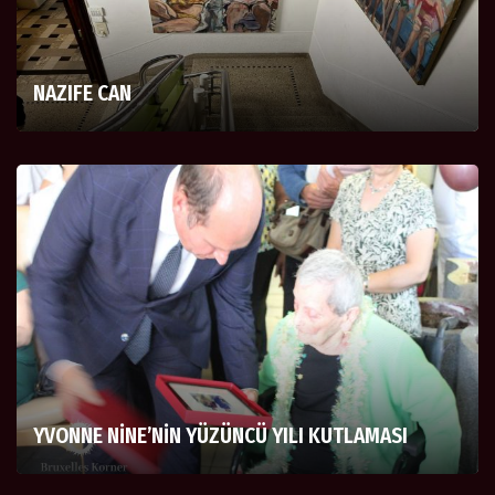
NAZIFE CAN
YVONNE NİNE’NİN YÜZÜNCÜ YILI KUTLAMASI