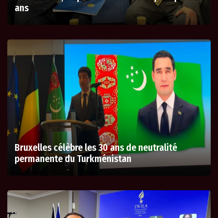
ans
Bruxelles célèbre les 30 ans de neutralité
permanente du Turkménistan