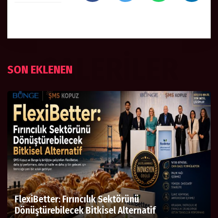
GALERILER
SON EKLENEN
FlexiBetter: Fırıncılık Sektörünü
Dönüştürebilecek Bitkisel Alternatif