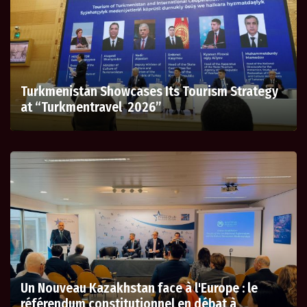
Turkmenistan Showcases Its Tourism Strategy
at “Turkmentravel 2026”
Un Nouveau Kazakhstan face à l'Europe : le
référendum constitutionnel en débat à