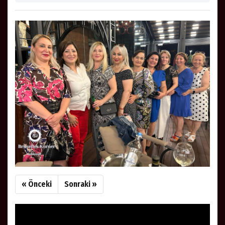
« Önceki
Sonraki »