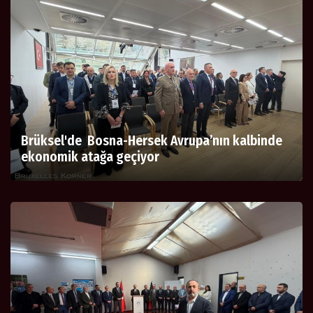
Brüksel'de Bosna-Hersek Avrupa’nın kalbinde
ekonomik atağa geçiyor