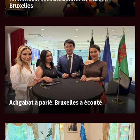
Bruxelles
Achgabat a parlé. Bruxelles a écouté