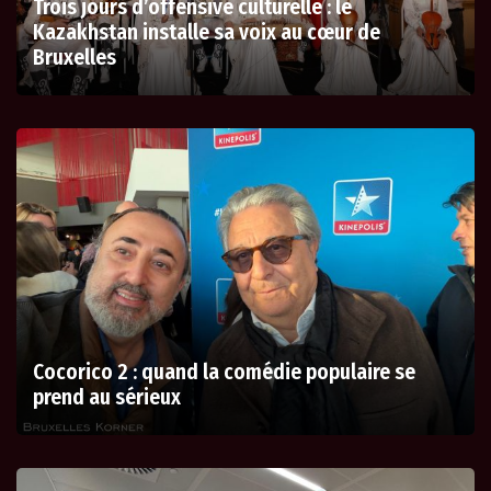
Trois jours d’offensive culturelle : le
Kazakhstan installe sa voix au cœur de
Bruxelles
Cocorico 2 : quand la comédie populaire se
prend au sérieux