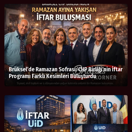
Brüksel’de Ramazan Sofrası: CHP Birliği’nin İftar
Programı Farklı Kesimleri Buluşturdu