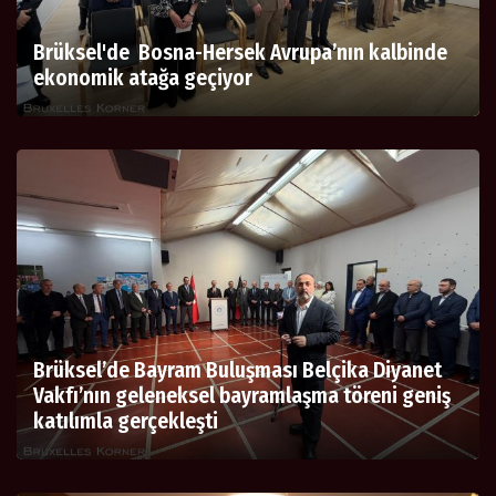
Brüksel'de Bosna-Hersek Avrupa’nın kalbinde
ekonomik atağa geçiyor
Brüksel’de Bayram Buluşması Belçika Diyanet
Vakfı’nın geleneksel bayramlaşma töreni geniş
katılımla gerçekleşti