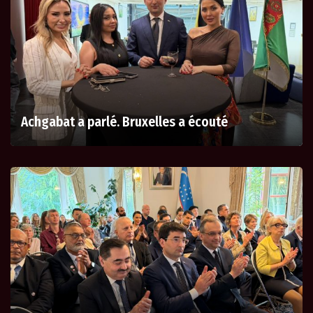
Achgabat a parlé. Bruxelles a écouté