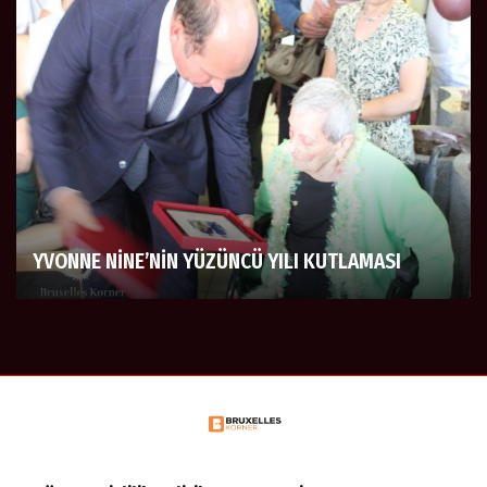
YVONNE NİNE’NİN YÜZÜNCÜ YILI KUTLAMASI