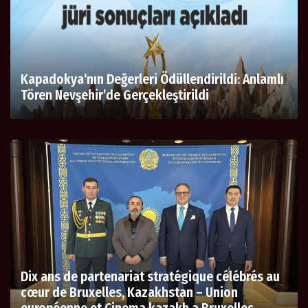
Kapadokya’nın Değerleri Ödüllendirildi: Anlamlı
Tören Nevşehir’de Gerçekleştirildi
Dix ans de partenariat stratégique célébrés au
cœur de Bruxelles, Kazakhstan – Union