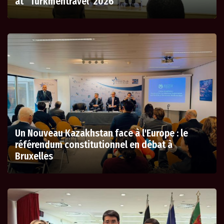
at “Turkmentravel 2026”
Un Nouveau Kazakhstan face à l'Europe : le
référendum constitutionnel en débat à
Bruxelles