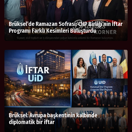
Brüksel’de Ramazan Sofrası: CHP Birliği’nin İftar
Programı Farklı Kesimleri Buluşturdu
Brüksel: Avrupa başkentinin kalbinde
diplomatik bir iftar