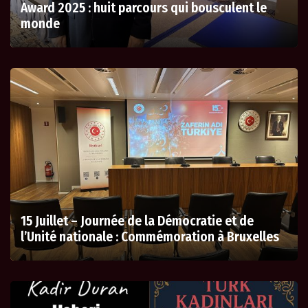
Award 2025 : huit parcours qui bousculent le
monde
15 Juillet – Journée de la Démocratie et de
l’Unité nationale : Commémoration à Bruxelles