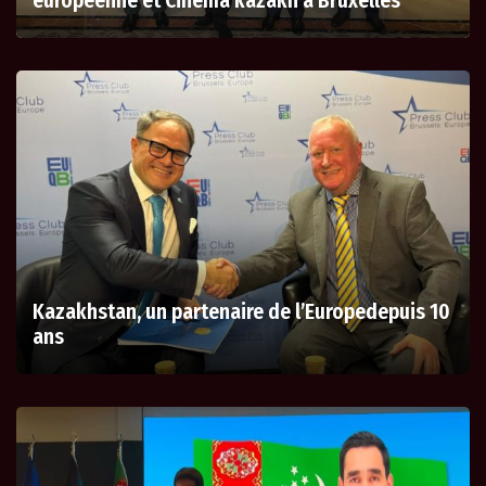
européenne et Cinema kazakh a Bruxelles
Kazakhstan, un partenaire de l’Europedepuis 10
ans