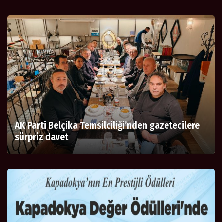
AK Parti Belçika Temsilciliği’nden gazetecilere
sürpriz davet