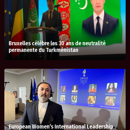
Bruxelles célèbre les 30 ans de neutralité
permanente du Turkménistan
European Women’s International Leadership