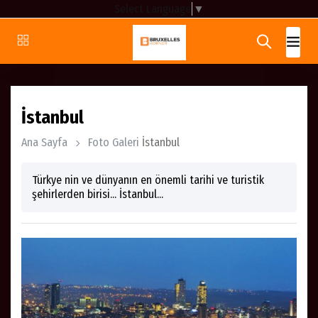
Select Language
▼
İstanbul
Ana Sayfa
Foto Galeri
İstanbul
Türkye nin ve dünyanın en önemli tarihi ve turistik
şehirlerden birisi... İstanbul...