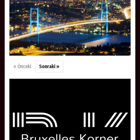
« Önceki
Sonraki »