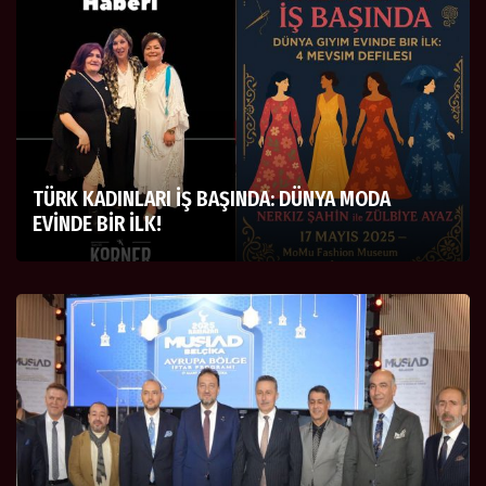
TÜRK KADINLARI İŞ BAŞINDA: DÜNYA MODA
EVİNDE BİR İLK!