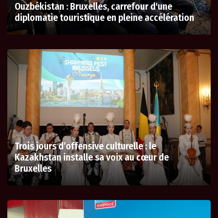
Ouzbékistan : Bruxelles, carrefour d'une
diplomatie touristique en pleine accélération
Trois jours d’offensive culturelle : le
Kazakhstan installe sa voix au cœur de
Bruxelles