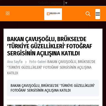
Select Language
▼
BAKAN ÇAVUŞOĞLU, BRÜKSEL'DE
'TÜRKİYE GÜZELLİKLERİ' FOTOĞRAF
SERGİSİNİN AÇILIŞINA KATILDI
Ana Sayfa
Foto Galeri
BAKAN ÇAVUŞOĞLU, BRÜKSEL'DE
'TÜRKİYE GÜZELLİKLERİ' FOTOĞRAF SERGİSİNİN AÇILIŞINA
KATILDI
BAKAN ÇAVUŞOĞLU, BRÜKSEL'DE 'TÜRKİYE GÜZELLİKLERİ'
FOTOĞRAF SERGİSİNİN AÇILIŞINA KATILDI