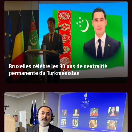
Bruxelles célèbre les 30 ans de neutralité
permanente du Turkménistan