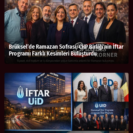
Brüksel’de Ramazan Sofrası: CHP Birliği’nin İftar
Programı Farklı Kesimleri Buluşturdu