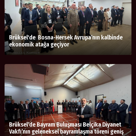
Brüksel'de Bosna-Hersek Avrupa’nın kalbinde
ekonomik atağa geçiyor
Brüksel’de Bayram Buluşması Belçika Diyanet
Vakfı’nın geleneksel bayramlaşma töreni geniş