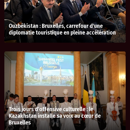
Ouzbékistan : Bruxelles, carrefour d'une
diplomatie touristique en pleine accélération
Trois jours d’offensive culturelle : le
Kazakhstan installe sa voix au cœur de
Bruxelles