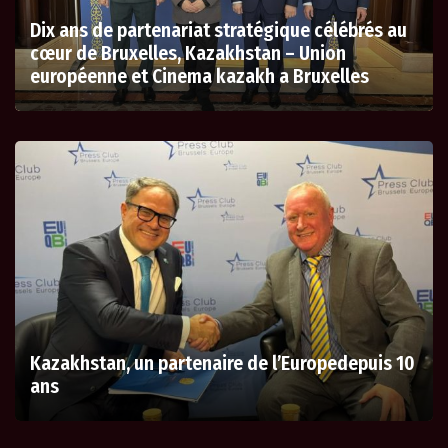
Dix ans de partenariat stratégique célébrés au
cœur de Bruxelles, Kazakhstan – Union
européenne et Cinema kazakh a Bruxelles
Kazakhstan, un partenaire de l’Europedepuis 10
ans