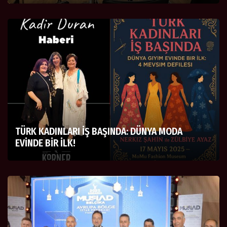
TÜRK KADINLARI İŞ BAŞINDA: DÜNYA MODA
EVİNDE BİR İLK!