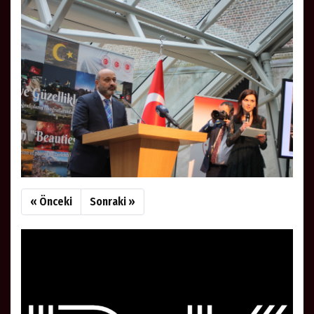
« Önceki
Sonraki »