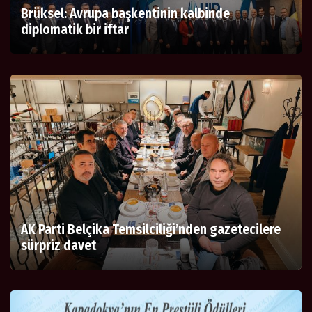
Brüksel: Avrupa başkentinin kalbinde
diplomatik bir iftar
AK Parti Belçika Temsilciliği’nden gazetecilere
sürpriz davet