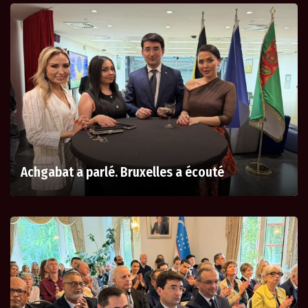
Achgabat a parlé. Bruxelles a écouté