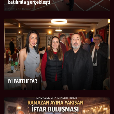
katılımla gerçekleşti
IYI PARTI IFTAR