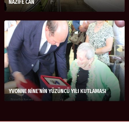
NAZIFE CAN
YVONNE NİNE’NİN YÜZÜNCÜ YILI KUTLAMASI