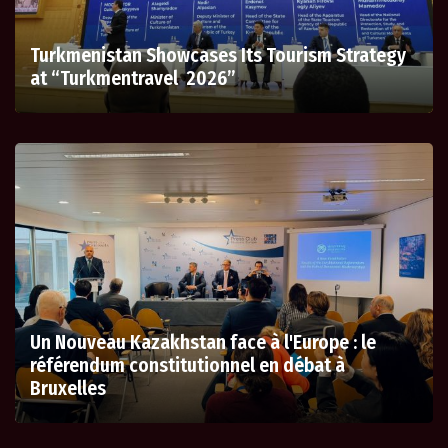
Turkmenistan Showcases Its Tourism Strategy
at “Turkmentravel 2026”
Un Nouveau Kazakhstan face à l'Europe : le
référendum constitutionnel en débat à
Bruxelles