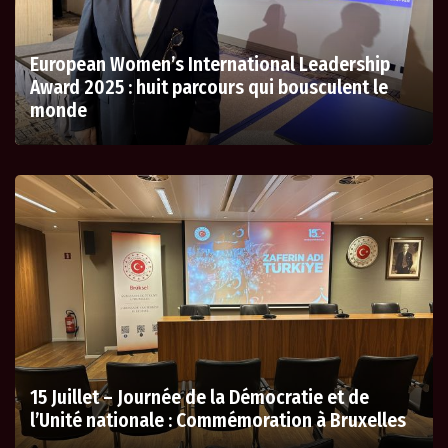
European Women’s International Leadership
Award 2025 : huit parcours qui bousculent le
monde
15 Juillet – Journée de la Démocratie et de
l’Unité nationale : Commémoration à Bruxelles