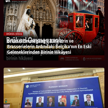
Brüksel Ommegang'ı: Kafelerin ve
Brasserielerin Ardındaki Belçika'nın En Eski
Geleneklerinden Birinin Hikâyesi